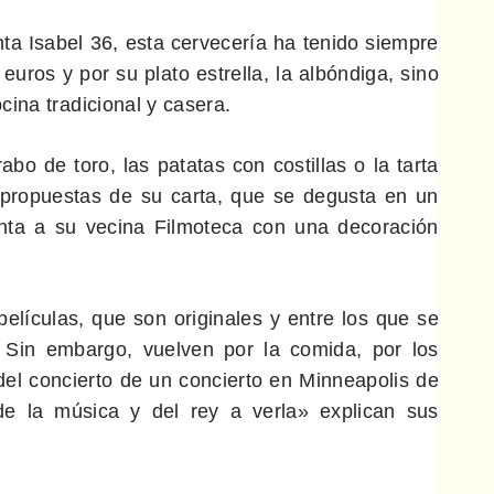
nta Isabel 36, esta cervecería ha tenido siempre
uros y por su plato estrella, la albóndiga, sino
ina tradicional y casera.
abo de toro, las patatas con costillas o la tarta
 propuestas de su carta, que se degusta en un
nta a su vecina Filmoteca con una decoración
películas, que son originales y entre los que se
 Sin embargo, vuelven por la comida, por los
 del concierto de un concierto en Minneapolis de
e la música y del rey a verla» explican sus