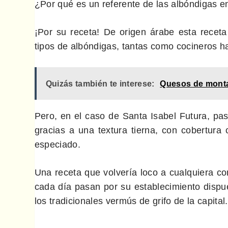
¿Por qué es un referente de las albóndigas e
¡Por su receta! De origen árabe esta rece
tipos de albóndigas, tantas como cocineros h
Quizás también te interese:
Quesos de montañ
Pero, en el caso de Santa Isabel Futura, pa
gracias a una textura tierna, con cobertura
especiado.
Una receta que volvería loco a cualquiera c
cada día pasan por su establecimiento dispu
los tradicionales vermús de grifo de la capital.