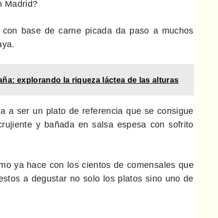
n Madrid?
ta con base de carne picada da paso a muchos
aya.
a: explorando la riqueza láctea de las alturas
sa a ser un plato de referencia que se consigue
 crujiente y bañada en salsa espesa con sofrito
omo ya hace con los cientos de comensales que
estos a degustar no solo los platos sino uno de