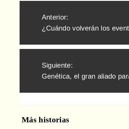
Navegación
Anterior:
de
¿Cuándo volverán los even
entradas
Siguiente:
Genética, el gran aliado pa
Más historias