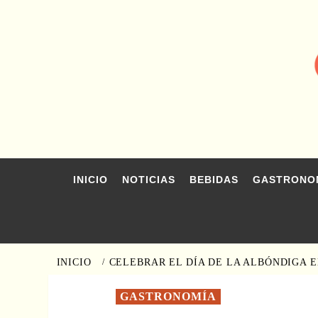
Saltar
al
contenido
INICIO
NOTICIAS
BEBIDAS
GASTRONO
INICIO
CELEBRAR EL DÍA DE LA ALBÓNDIGA 
GASTRONOMÍA