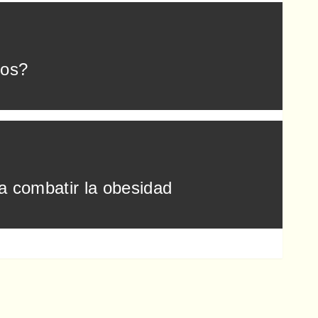
tos?
ra combatir la obesidad