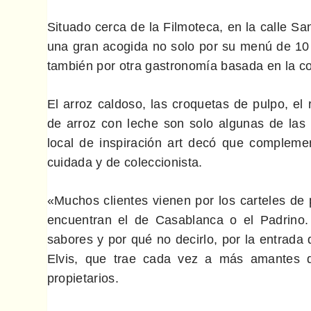
Situado cerca de la Filmoteca, en la calle Sa
una gran acogida no solo por su menú de 10 e
también por otra gastronomía basada en la coc
El arroz caldoso, las croquetas de pulpo, el r
de arroz con leche son solo algunas de las
local de inspiración art decó que compleme
cuidada y de coleccionista.
«Muchos clientes vienen por los carteles de 
encuentran el de Casablanca o el Padrino.
sabores y por qué no decirlo, por la entrada
Elvis, que trae cada vez a más amantes d
propietarios.