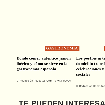
GASTRONOMÍA
Dónde comer auténtico jamón
Los postres art
ibérico y cómo se sirve en la
domicilio trans
gastronomía española
celebraciones y
sociales
Redacción Recetitas.Com
04/08/2026
Redaccion Recetita
TE PUEDEN INTERES