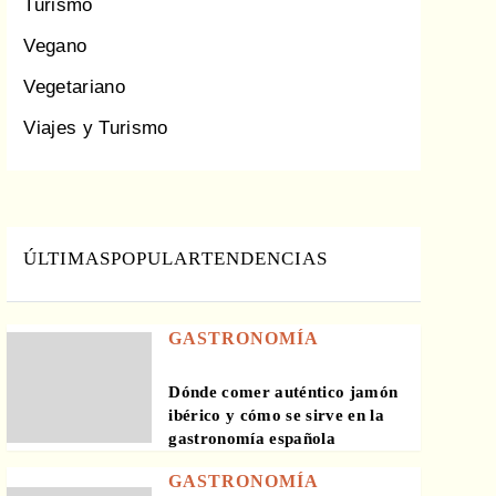
Turismo
Vegano
Vegetariano
Viajes y Turismo
ÚLTIMAS
POPULAR
TENDENCIAS
GASTRONOMÍA
Dónde comer auténtico jamón
ibérico y cómo se sirve en la
gastronomía española
GASTRONOMÍA