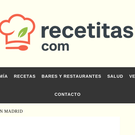
MÍA
RECETAS
BARES Y RESTAURANTES
SALUD
V
CONTACTO
EN MADRID