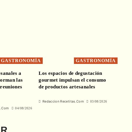
GASTRONOMÍA
GASTRONOMÍA
esanales a
Los espacios de degustación
forman las
gourmet impulsan el consumo
 reuniones
de productos artesanales
Redaccion Recetitas.Com
03/08/2026
s.Com
04/08/2026
AR