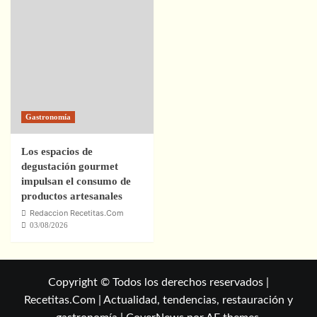
Gastronomía
Los espacios de
degustación gourmet
impulsan el consumo de
productos artesanales
Redaccion Recetitas.Com
03/08/2026
Copyright © Todos los derechos reservados |
Recetitas.Com | Actualidad, tendencias, restauración y