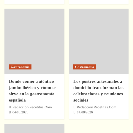
Gastronomía
Gastronomía
Dónde comer auténtico
Los postres artesanales a
jamón ibérico y cómo se
domicilio transforman las
sirve en la gastronomía
celebraciones y reuniones
española
sociales
Redacción Recetitas.Com
Redaccion Recetitas.Com
04/08/2026
04/08/2026