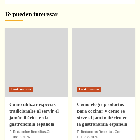
Te pueden interesar
Gastronomía
Gastronomía
Cómo utilizar especias
Cómo elegir productos
tradicionales al servir el
para cocinar y cómo se
jamón ibérico en la
sirve el jamón ibérico en
gastronomía española
la gastronomía española
Redacción Recetitas.Com
Redacción Recetitas.Com
08/08/2026
06/08/2026