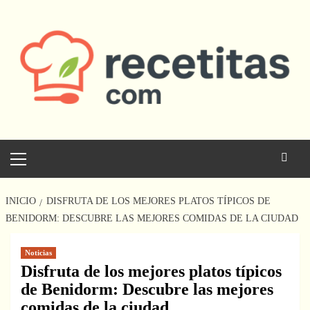
Saltar
al
contenido
Menú
principal
INICIO
DISFRUTA DE LOS MEJORES PLATOS TÍPICOS DE
BENIDORM: DESCUBRE LAS MEJORES COMIDAS DE LA CIUDAD
Noticias
Disfruta de los mejores platos típicos
de Benidorm: Descubre las mejores
comidas de la ciudad