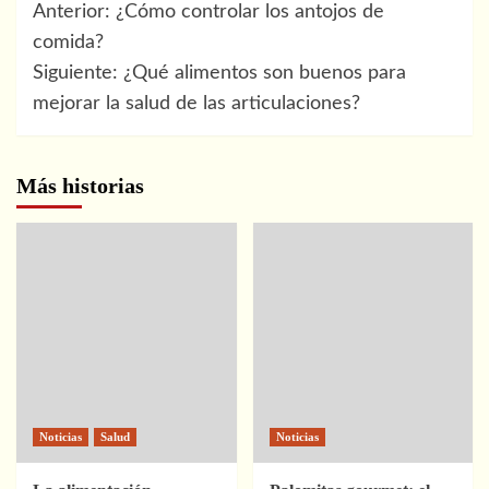
Navegación
Anterior:
¿Cómo controlar los antojos de
de
comida?
Siguiente:
¿Qué alimentos son buenos para
entradas
mejorar la salud de las articulaciones?
Más historias
Noticias
Salud
Noticias