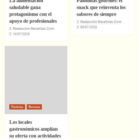
La alimentación
Palomitas gourmet: el
saludable gana
snack que reinventa los
protagonismo con el
sabores de siempre
apoyo de profesionales
Redacción Recetitas.Com
08/07/2026
Redaccion Recetitas.Com
16/07/2026
Noticias
Recetas
Los locales
gastronómicos amplían
su oferta con actividades