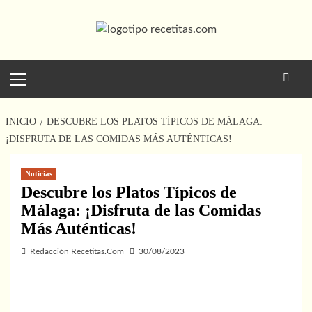
Saltar
al
contenido
Menú
principal
INICIO
DESCUBRE LOS PLATOS TÍPICOS DE MÁLAGA:
¡DISFRUTA DE LAS COMIDAS MÁS AUTÉNTICAS!
Noticias
Descubre los Platos Típicos de
Málaga: ¡Disfruta de las Comidas
Más Auténticas!
Redacción Recetitas.Com
30/08/2023