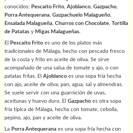
conocidos:
Pescaíto Frito
,
Ajoblanco
,
Gazpacho
,
Porra Antequerana
,
Gazpachuelo Malagueño
,
Ensalada Malagueña
,
Churros con Chocolate
,
Tortilla
de Patatas
y
Migas Malagueñas
.
El
Pescaíto Frito
es uno de los platos más
tradicionales de Málaga, hecho con pescado fresco
de la costa y frito en aceite de oliva. Se sirve
acompañado de una salsa de tomate y ajo, o con
patatas fritas. El
Ajoblanco
es una sopa fría hecha
con ajo, aceite de oliva, pan, agua, sal y almendras.
Se suele servir con una guarnición de uvas,
aceitunas y huevo duro. El
Gazpacho
es otra sopa
fría típica de Málaga, hecha con tomate, cebolla,
pepino, ajo, pan y aceite de oliva.
La
Porra Antequerana
es una sopa fría hecha con