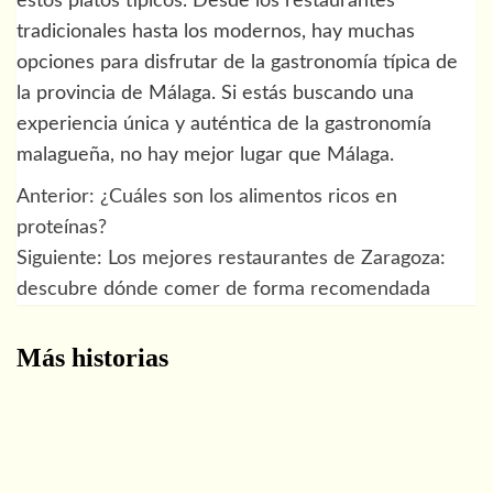
estos platos típicos. Desde los restaurantes
tradicionales hasta los modernos, hay muchas
opciones para disfrutar de la gastronomía típica de
la provincia de Málaga. Si estás buscando una
experiencia única y auténtica de la gastronomía
malagueña, no hay mejor lugar que Málaga.
Anterior:
¿Cuáles son los alimentos ricos en
Navegación
proteínas?
de
Siguiente:
Los mejores restaurantes de Zaragoza:
descubre dónde comer de forma recomendada
entradas
Más historias