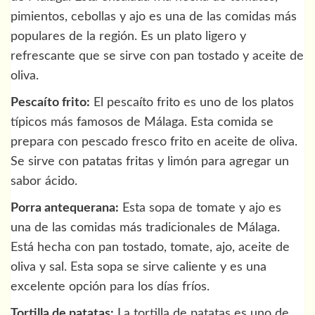
pimientos, cebollas y ajo es una de las comidas más
populares de la región. Es un plato ligero y
refrescante que se sirve con pan tostado y aceite de
oliva.
Pescaíto frito:
El pescaíto frito es uno de los platos
típicos más famosos de Málaga. Esta comida se
prepara con pescado fresco frito en aceite de oliva.
Se sirve con patatas fritas y limón para agregar un
sabor ácido.
Porra antequerana:
Esta sopa de tomate y ajo es
una de las comidas más tradicionales de Málaga.
Está hecha con pan tostado, tomate, ajo, aceite de
oliva y sal. Esta sopa se sirve caliente y es una
excelente opción para los días fríos.
Tortilla de patatas:
La tortilla de patatas es uno de