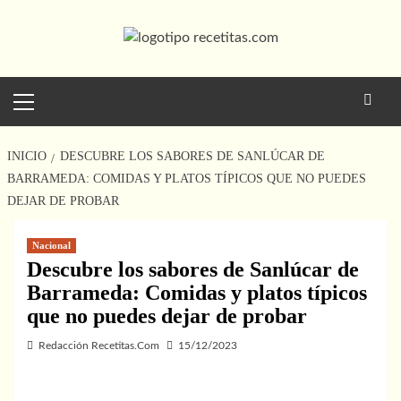
Saltar
al
contenido
Menú
principal
INICIO
DESCUBRE LOS SABORES DE SANLÚCAR DE
BARRAMEDA: COMIDAS Y PLATOS TÍPICOS QUE NO PUEDES
DEJAR DE PROBAR
Nacional
Descubre los sabores de Sanlúcar de
Barrameda: Comidas y platos típicos
que no puedes dejar de probar
Redacción Recetitas.Com
15/12/2023