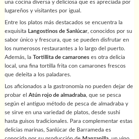
una cocina diversa y deliciosa que es apreciada por
lugareños y visitantes por igual.
Entre los platos más destacados se encuentra la
exquisita
Langostinos de Sanlúcar
, conocidos por su
sabor único y frescura, que se pueden disfrutar en
los numerosos restaurantes a lo largo del puerto.
Además, la
Tortillita de camarones
es otra delicia
local, una fina tortilla frita con camarones frescos
que deleita a los paladares.
Los aficionados a la gastronomía no pueden dejar de
probar el
Atún rojo de almadraba
, que se pesca
según el antiguo método de pesca de almadraba y
se sirve en una variedad de platos, desde sushi
hasta guisos tradicionales. Para complementar estas
delicias marinas, Sanlúcar de Barrameda es
conocida por su producción de
Manzanilla
, un vino