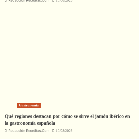
Redacción Recetitas.Com
10/08/2026
Gastronomía
Qué regiones destacan por cómo se sirve el jamón ibérico en
la gastronomía española
Redacción Recetitas.Com
10/08/2026