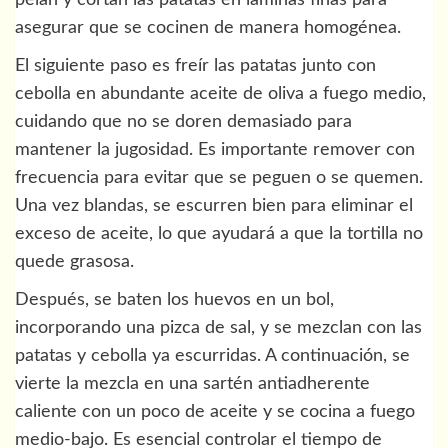
pelan y cortan las patatas en láminas finas para
asegurar que se cocinen de manera homogénea.
El siguiente paso es freír las patatas junto con
cebolla en abundante aceite de oliva a fuego medio,
cuidando que no se doren demasiado para
mantener la jugosidad. Es importante remover con
frecuencia para evitar que se peguen o se quemen.
Una vez blandas, se escurren bien para eliminar el
exceso de aceite, lo que ayudará a que la tortilla no
quede grasosa.
Después, se baten los huevos en un bol,
incorporando una pizca de sal, y se mezclan con las
patatas y cebolla ya escurridas. A continuación, se
vierte la mezcla en una sartén antiadherente
caliente con un poco de aceite y se cocina a fuego
medio-bajo. Es esencial controlar el tiempo de