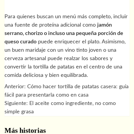
Para quienes buscan un menú más completo, incluir
una fuente de proteína adicional como
jamón
serrano, chorizo o incluso una pequeña porción de
queso curado
puede enriquecer el plato. Asimismo,
un buen maridaje con un vino tinto joven o una
cerveza artesanal puede realzar los sabores y
convertir la tortilla de patatas en el centro de una
comida deliciosa y bien equilibrada.
Anterior:
Cómo hacer tortilla de patatas casera: guía
Navegación
fácil para presentarla como en casa
de
Siguiente:
El aceite como ingrediente, no como
simple grasa
entradas
Más historias