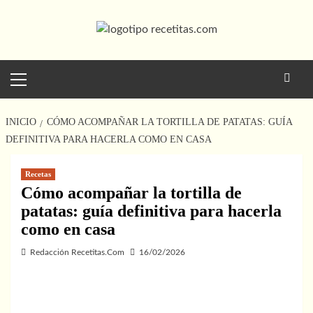
Saltar
al
contenido
Menú
principal
INICIO
CÓMO ACOMPAÑAR LA TORTILLA DE PATATAS: GUÍA
DEFINITIVA PARA HACERLA COMO EN CASA
Recetas
Cómo acompañar la tortilla de
patatas: guía definitiva para hacerla
como en casa
Redacción Recetitas.Com
16/02/2026