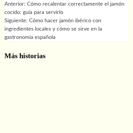
Anterior:
Cómo recalentar correctamente el jamón
Navegación
cocido: guía para servirlo
de
Siguiente:
Cómo hacer jamón ibérico con
ingredientes locales y cómo se sirve en la
entradas
gastronomía española
Más historias