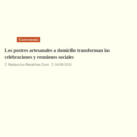
Gastronomía
Los postres artesanales a domicilio transforman las
celebraciones y reuniones sociales
Redaccion Recetitas.Com
04/08/2026