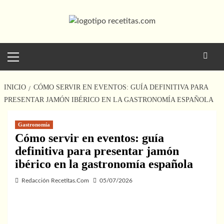
Saltar
al
contenido
Menú
principal
INICIO
CÓMO SERVIR EN EVENTOS: GUÍA DEFINITIVA PARA
PRESENTAR JAMÓN IBÉRICO EN LA GASTRONOMÍA ESPAÑOLA
Gastronomía
Cómo servir en eventos: guía
definitiva para presentar jamón
ibérico en la gastronomía española
Redacción Recetitas.Com
05/07/2026