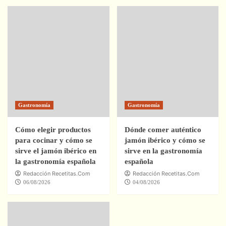
Gastronomía
Gastronomía
Cómo elegir productos
Dónde comer auténtico
para cocinar y cómo se
jamón ibérico y cómo se
sirve el jamón ibérico en
sirve en la gastronomía
la gastronomía española
española
Redacción Recetitas.Com
Redacción Recetitas.Com
06/08/2026
04/08/2026