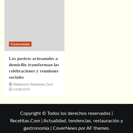
Gastronomía
Los postres artesanales a
domicilio transforman las
celebraciones y reuniones
sociales
Redaccion Recetitas.Com
04/08/2026
Copyright © Todos los derechos reservados |
Recetitas.Com | Actualidad, tendencias, restauración y
gastronomía
|
CoverNews
por AF themes.