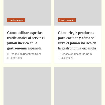
Gastronomía
Gastronomía
Cómo utilizar especias
Cómo elegir productos
tradicionales al servir el
para cocinar y cómo se
jamón ibérico en la
sirve el jamón ibérico en
gastronomía española
la gastronomía española
Redacción Recetitas.Com
Redacción Recetitas.Com
08/08/2026
06/08/2026