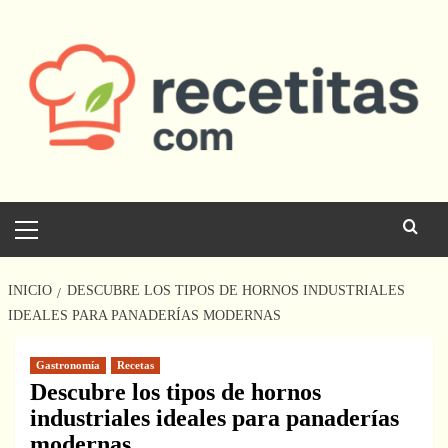
Saltar
al
contenido
Menú
principal
INICIO
DESCUBRE LOS TIPOS DE HORNOS INDUSTRIALES
IDEALES PARA PANADERÍAS MODERNAS
Gastronomía
Recetas
Descubre los tipos de hornos
industriales ideales para panaderías
modernas