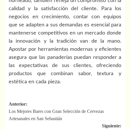
horneado; también refleja un compromiso con la
calidad y la satisfacción del cliente. Para los
negocios en crecimiento, contar con equipos
que se adapten a sus demandas es esencial para
mantenerse competitivos en un mercado donde
la innovación y la tradición van de la mano.
Apostar por herramientas modernas y eficientes
asegura que las panaderías puedan responder a
las expectativas de sus clientes, ofreciendo
productos que combinan sabor, textura y
estética en cada pieza.
Navegación
Anterior:
Los Mejores Bares con Gran Selección de Cervezas
de
Artesanales en San Sebastián
entradas
Siguiente: