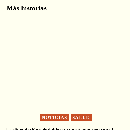
Más historias
NOTICIAS
SALUD
La alimentación saludable gana protagonismo con el