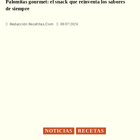
Palomitas gourmet: el snack que reinventa los sabores
de siempre
Redacción Recetitas.Com
08/07/2026
NOTICIAS
RECETAS