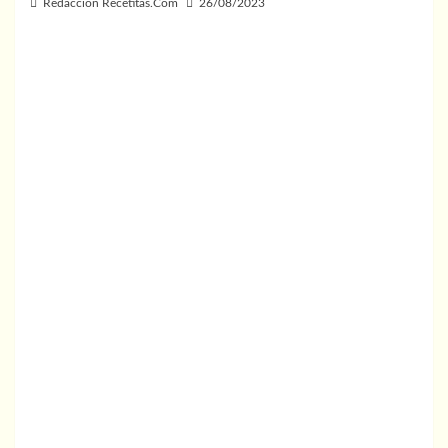
Redaccion Recetitas.Com
26/08/2023