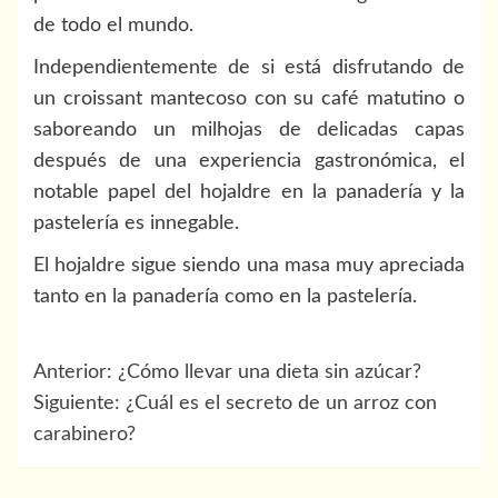
de todo el mundo.
Independientemente de si está disfrutando de
un croissant mantecoso con su café matutino o
saboreando un milhojas de delicadas capas
después de una experiencia gastronómica, el
notable papel del hojaldre en la panadería y la
pastelería es innegable.
El hojaldre sigue siendo una masa muy apreciada
tanto en la panadería como en la pastelería.
Navegación
Anterior:
¿Cómo llevar una dieta sin azúcar?
de
Siguiente:
¿Cuál es el secreto de un arroz con
carabinero?
entradas