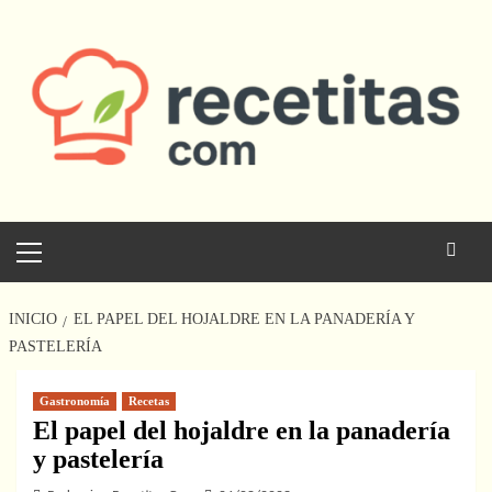
Saltar
al
contenido
Menú
principal
INICIO
EL PAPEL DEL HOJALDRE EN LA PANADERÍA Y
PASTELERÍA
Gastronomía
Recetas
El papel del hojaldre en la panadería
y pastelería