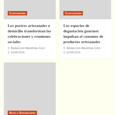
Gastronomía
Gastronomía
Los postres artesanales a
Los espacios de
domicilio transforman las
degustación gourmet
celebraciones y reuniones
impulsan el consumo de
sociales
productos artesanales
Redaccion Recetitas.Com
Redaccion Recetitas.Com
04/08/2026
03/08/2026
Bares y Restaurantes