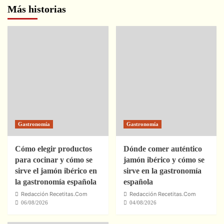
Más historias
Gastronomía
Gastronomía
Cómo elegir productos
Dónde comer auténtico
para cocinar y cómo se
jamón ibérico y cómo se
sirve el jamón ibérico en
sirve en la gastronomía
la gastronomía española
española
Redacción Recetitas.Com
Redacción Recetitas.Com
06/08/2026
04/08/2026