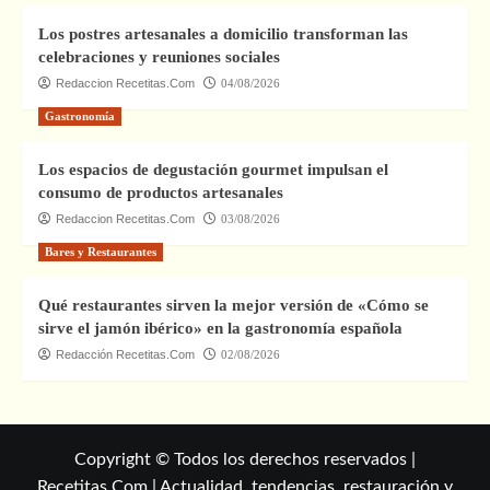
Los postres artesanales a domicilio transforman las
celebraciones y reuniones sociales
Redaccion Recetitas.Com
04/08/2026
Gastronomía
Los espacios de degustación gourmet impulsan el
consumo de productos artesanales
Redaccion Recetitas.Com
03/08/2026
Bares y Restaurantes
Qué restaurantes sirven la mejor versión de «Cómo se
sirve el jamón ibérico» en la gastronomía española
Redacción Recetitas.Com
02/08/2026
Copyright © Todos los derechos reservados |
Recetitas.Com | Actualidad, tendencias, restauración y