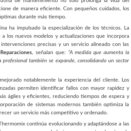
rutina de mantenimiento no solo prolonga la vida del
cione de manera eficiente. Con pequeños cuidados, los
óptimas durante más tiempo.
na ha impulsado la especialización de los técnicos. La
e a los nuevos modelos y actualizaciones que incorpora
intervenciones precisas y un servicio alineado con las
Reparaciones
, señalan que:
“A medida que aumenta la
a profesional también se expande, consolidando un sector
mejorado notablemente la experiencia del cliente. Los
anzadas permiten identificar fallos con mayor rapidez y
ás ágiles y eficientes, reduciendo tiempos de espera y
ncorporación de sistemas modernos también optimiza la
frecer un servicio más competitivo y ordenado.
a Thermomix continúa evolucionando y adaptándose a las