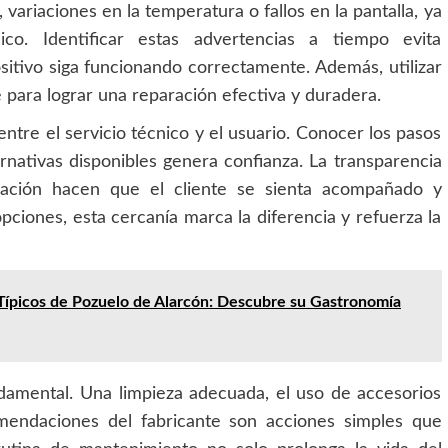
variaciones en la temperatura o fallos en la pantalla, ya
o. Identificar estas advertencias a tiempo evita
itivo siga funcionando correctamente. Además, utilizar
e para lograr una reparación efectiva y duradera.
ntre el servicio técnico y el usuario. Conocer los pasos
ernativas disponibles genera confianza. La transparencia
rmación hacen que el cliente se sienta acompañado y
iones, esta cercanía marca la diferencia y refuerza la
Típicos de Pozuelo de Alarcón: Descubre su Gastronomía
amental. Una limpieza adecuada, el uso de accesorios
mendaciones del fabricante son acciones simples que