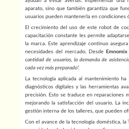
ayudan a evitar averías. Implementar una 
aparato, sino que también garantiza que fun
usuarios pueden mantenerla en condiciones 
El crecimiento del uso de este robot de coci
capacitación constante les permite adaptars
la marca. Este aprendizaje continuo asegura 
necesidades del mercado. Desde
Emnomix 
cantidad de usuarios, la demanda de asistenci
cada vez más preparado”.
La tecnología aplicada al mantenimiento ha 
diagnósticos digitales y las herramientas av
precisión. Esto se traduce en reparaciones m
mejorando la satisfacción del usuario. La i
gestión interna de los talleres, que pueden o
Con el avance de la tecnología doméstica, l