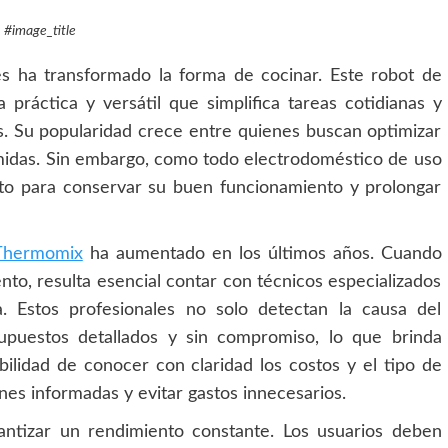
#image_title
s ha transformado la forma de cocinar. Este robot de
práctica y versátil que simplifica tareas cotidianas y
s. Su popularidad crece entre quienes buscan optimizar
comidas. Sin embargo, como todo electrodoméstico de uso
to para conservar su buen funcionamiento y prolongar
 Thermomix
ha aumentado en los últimos años. Cuando
ento, resulta esencial contar con técnicos especializados
a. Estos profesionales no solo detectan la causa del
upuestos detallados y sin compromiso, lo que brinda
ibilidad de conocer con claridad los costos y el tipo de
nes informadas y evitar gastos innecesarios.
antizar un rendimiento constante. Los usuarios deben