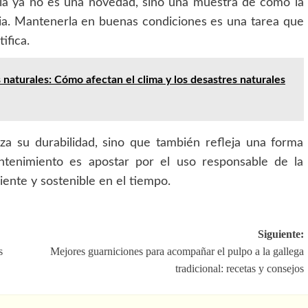
ia ya no es una novedad, sino una muestra de cómo la
ria. Mantenerla en buenas condiciones es una tarea que
ifica.
naturales: Cómo afectan el clima y los desastres naturales
za su durabilidad, sino que también refleja una forma
ntenimiento es apostar por el uso responsable de la
iente y sostenible en el tiempo.
Siguiente:
s
Mejores guarniciones para acompañar el pulpo a la gallega
tradicional: recetas y consejos