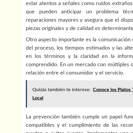
estar atentos a señales como ruidos extraños, 
que pueden anticipar un problema técnic
reparaciones mayores y asegura que el dispos
piezas originales y de calidad es determinant
Otro aspecto importante es la comunicación e
del proceso, los tiempos estimados y las alt
en los términos y la claridad en la info
comprendido. En un mercado con múltiples opc
relación entre el consumidor y el servicio.
Quizás también te interese:
Conoce los Platos 
Local
La prevención también cumple un papel fund
compatibles y el cumplimiento de las reco