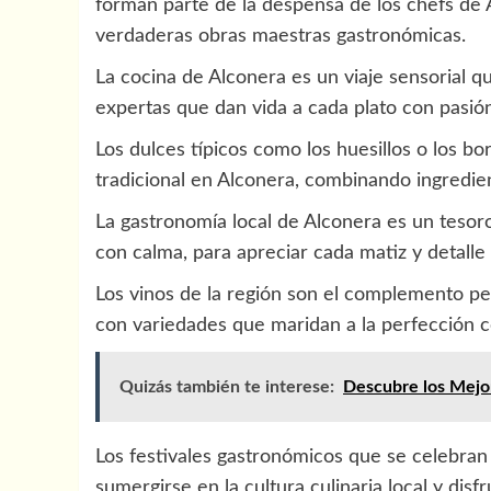
forman parte de la despensa de los chefs de 
verdaderas obras maestras gastronómicas.
La cocina de Alconera es un viaje sensorial qu
expertas que dan vida a cada plato con pasión
Los dulces típicos como los huesillos o los b
tradicional en Alconera, combinando ingredien
La gastronomía local de Alconera es un tesor
con calma, para apreciar cada matiz y detalle
Los vinos de la región son el complemento per
con variedades que maridan a la perfección co
Quizás también te interese:
Descubre los Mejor
Los festivales gastronómicos que se celebran
sumergirse en la cultura culinaria local y dis