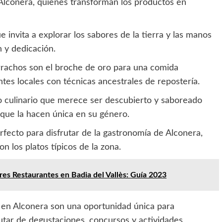
Alconera, quienes transforman los productos en
e invita a explorar los sabores de la tierra y las manos
 y dedicación.
orrachos son el broche de oro para una comida
tes locales con técnicas ancestrales de repostería.
o culinario que merece ser descubierto y saboreado
 que la hacen única en su género.
fecto para disfrutar de la gastronomía de Alconera,
n los platos típicos de la zona.
es Restaurantes en Badia del Vallès: Guía 2023
 en Alconera son una oportunidad única para
frutar de degustaciones, concursos y actividades