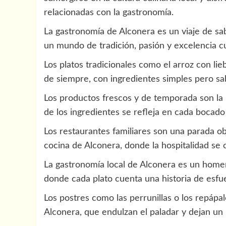
relacionadas con la gastronomía.
La gastronomía de Alconera es un viaje de sa
un mundo de tradición, pasión y excelencia cu
Los platos tradicionales como el arroz con li
de siempre, con ingredientes simples pero sa
Los productos frescos y de temporada son la 
de los ingredientes se refleja en cada bocado y
Los restaurantes familiares son una parada ob
cocina de Alconera, donde la hospitalidad se 
La gastronomía local de Alconera es un homenaj
donde cada plato cuenta una historia de esfu
Los postres como las perrunillas o los repápa
Alconera, que endulzan el paladar y dejan un