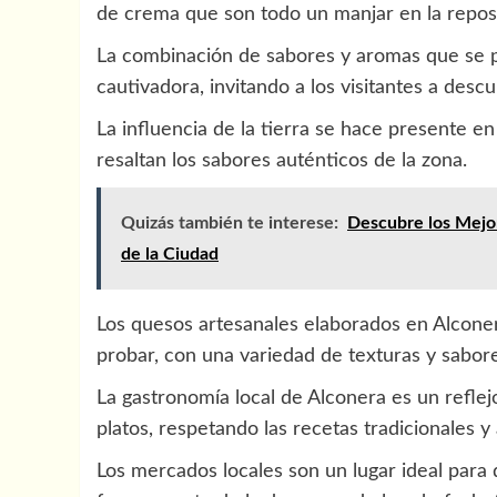
de crema que son todo un manjar en la repost
La combinación de sabores y aromas que se p
cautivadora, invitando a los visitantes a descu
La influencia de la tierra se hace presente e
resaltan los sabores auténticos de la zona.
Quizás también te interese:
Descubre los Mejor
de la Ciudad
Los quesos artesanales elaborados en Alconer
probar, con una variedad de texturas y sabor
La gastronomía local de Alconera es un reflej
platos, respetando las recetas tradicionales 
Los mercados locales son un lugar ideal para