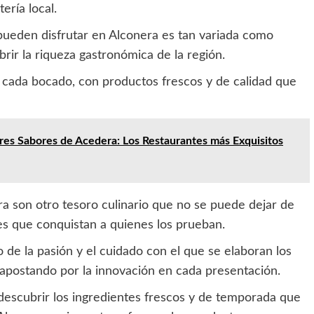
ería local.
ueden disfrutar en Alconera es tan variada como
brir la riqueza gastronómica de la región.
n cada bocado, con productos frescos y de calidad que
es Sabores de Acedera: Los Restaurantes más Exquisitos
a son otro tesoro culinario que no se puede dejar de
es que conquistan a quienes los prueban.
o de la pasión y el cuidado con el que se elaboran los
y apostando por la innovación en cada presentación.
 descubrir los ingredientes frescos y de temporada que