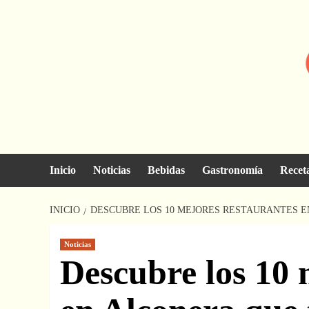
Saltar
al
contenido
Inicio
Noticias
Bebidas
Gastronomía
Recet
INICIO
DESCUBRE LOS 10 MEJORES RESTAURANTES E
Noticias
Descubre los 10 