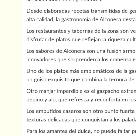
Desde elaboradas recetas transmitidas de ge
alta calidad, la gastronomía de Alconera desta
Los restaurantes y tabernas de la zona son 
disfrutar de platos que reflejan la riqueza cultu
Los sabores de Alconera son una fusión armon
innovadores que sorprenden a los comensale
Uno de los platos más emblemáticos de la gas
un guiso exquisito que combina la ternura de l
Otro manjar imperdible es el gazpacho extrem
pepino y ajo, que refresca y reconforta en los
Los embutidos caseros son otro punto fuerte 
texturas delicadas que conquistan a los palad
Para los amantes del dulce, no puede faltar pr