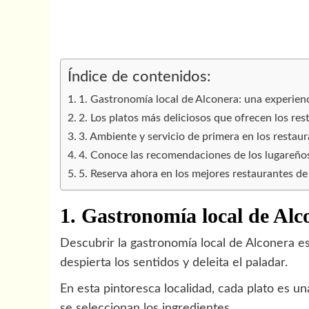
Índice de contenidos:
1. Gastronomía local de Alconera: una experien
2. Los platos más deliciosos que ofrecen los re
3. Ambiente y servicio de primera en los restau
4. Conoce las recomendaciones de los lugareños
5. Reserva ahora en los mejores restaurantes de 
1. Gastronomía local de Alc
Descubrir la gastronomía local de Alconera e
despierta los sentidos y deleita el paladar.
En esta pintoresca localidad, cada plato es un
se seleccionan los ingredientes.