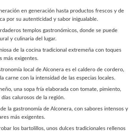
neración en generación hasta productos frescos y de
ca por su autenticidad y sabor inigualable.
verdaderos templos gastronómicos, donde se puede
ral y culinaria del lugar.
iosa de la cocina tradicional extremeña con toques
s más exigentes.
tronomía local de Alconera es el caldero de cordero,
a carne con la intensidad de las especias locales.
eño, una sopa fría elaborada con tomate, pimiento,
 días calurosos de la región.
de la gastronomía de Alconera, con sabores intensos y
ares más exigentes.
obar los bartolillos, unos dulces tradicionales rellenos