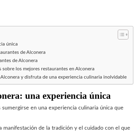
cia única
staurantes de Alconera
rantes de Alconera
 sobre los mejores restaurantes en Alconera
Alconera y disfruta de una experiencia culinaria inolvidable
onera: una experiencia única
s sumergirse en una experiencia culinaria única que
a manifestación de la tradición y el cuidado con el que