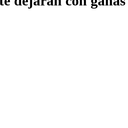
te dejarán con ganas