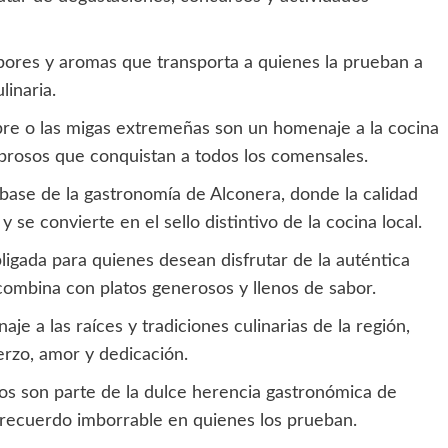
bores y aromas que transporta a quienes la prueban a
linaria.
ebre o las migas extremeñas son un homenaje a la cocina
brosos que conquistan a todos los comensales.
base de la gastronomía de Alconera, donde la calidad
 se convierte en el sello distintivo de la cocina local.
ligada para quienes desean disfrutar de la auténtica
combina con platos generosos y llenos de sabor.
e a las raíces y tradiciones culinarias de la región,
erzo, amor y dedicación.
los son parte de la dulce herencia gastronómica de
 recuerdo imborrable en quienes los prueban.