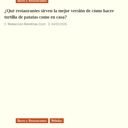
Bares y Restaurantes
¿Qué restaurantes sirven la mejor versión de cómo hacer
tortilla de patatas como en casa?
Redacción Recetitas.Com
04/05/2026
Bares y Restaurantes
Bebidas