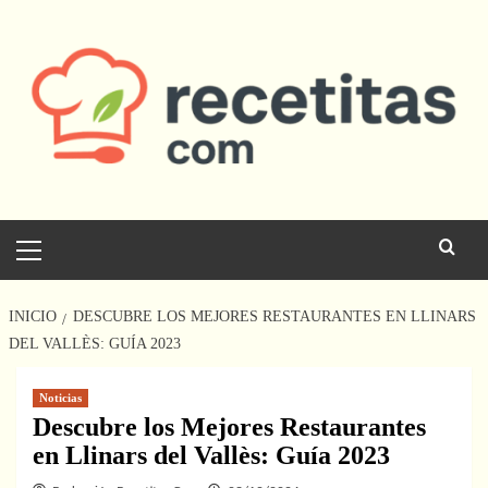
Saltar
al
contenido
Menú
principal
INICIO
DESCUBRE LOS MEJORES RESTAURANTES EN LLINARS
DEL VALLÈS: GUÍA 2023
Noticias
Descubre los Mejores Restaurantes
en Llinars del Vallès: Guía 2023