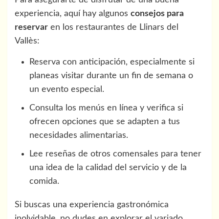
Para asegurarte de disfrutar de una buena
experiencia, aquí hay algunos
consejos para
reservar
en los restaurantes de Llinars del
Vallès:
Reserva con anticipación, especialmente si
planeas visitar durante un fin de semana o
un evento especial.
Consulta los menús en línea y verifica si
ofrecen opciones que se adapten a tus
necesidades alimentarias.
Lee reseñas de otros comensales para tener
una idea de la calidad del servicio y de la
comida.
Si buscas una experiencia gastronómica
inolvidable, no dudes en explorar el variado