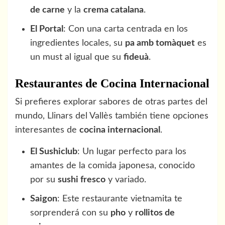
de carne
y la
crema catalana
.
El Portal
: Con una carta centrada en los
ingredientes locales, su
pa amb tomàquet
es
un must al igual que su
fideuà
.
Restaurantes de Cocina Internacional
Si prefieres explorar sabores de otras partes del
mundo, Llinars del Vallès también tiene opciones
interesantes de
cocina internacional
.
El Sushiclub
: Un lugar perfecto para los
amantes de la comida japonesa, conocido
por su
sushi fresco
y variado.
Saigon
: Este restaurante vietnamita te
sorprenderá con su
pho
y
rollitos de