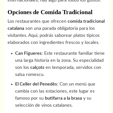
internacionales, hay algo para todos los gustos.
Opciones de Comida Tradicional
Los restaurantes que ofrecen
comida tradicional
catalana
son una parada obligatoria para los
visitantes. Aquí, podrás saborear platos típicos
elaborados con ingredientes frescos y locales.
Can Figueres
: Este restaurante familiar tiene
una larga historia en la zona. Su especialidad
son los
calçots
en temporada, servidos con
salsa romescu.
El Celler del Penedès
: Con un menú que
cambia con las estaciones, este lugar es
famoso por su
butifarra a la brasa
y su
selección de vinos catalanes.