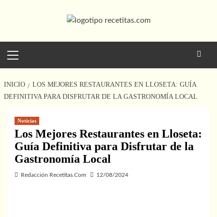
Saltar
al
contenido
Menú
principal
INICIO
LOS MEJORES RESTAURANTES EN LLOSETA: GUÍA
DEFINITIVA PARA DISFRUTAR DE LA GASTRONOMÍA LOCAL
Noticias
Los Mejores Restaurantes en Lloseta:
Guía Definitiva para Disfrutar de la
Gastronomía Local
Redacción Recetitas.Com
12/08/2024