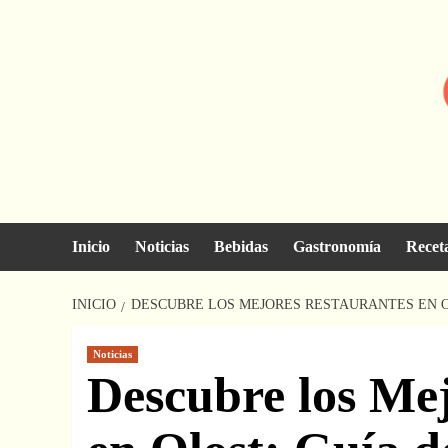
Saltar
al
contenido
Inicio
Noticias
Bebidas
Gastronomía
Recet
INICIO
DESCUBRE LOS MEJORES RESTAURANTES EN O
Noticias
Descubre los Me