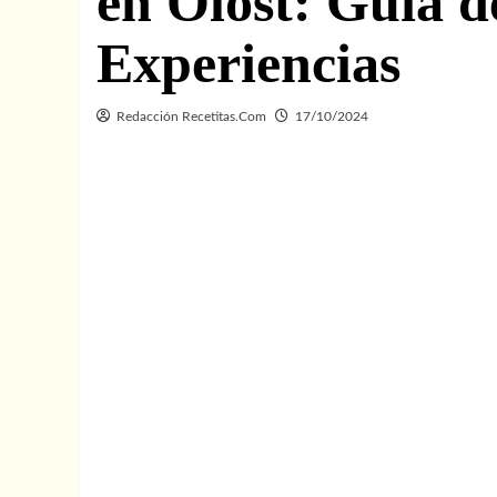
en Olost: Guía d
Experiencias
Redacción Recetitas.Com
17/10/2024