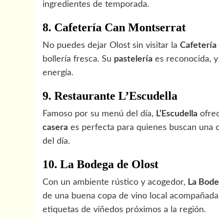
ingredientes de temporada.
8. Cafetería Can Montserrat
No puedes dejar Olost sin visitar la
Cafetería
bollería fresca. Su
pastelería
es reconocida, y
energía.
9. Restaurante L’Escudella
Famoso por su menú del día,
L’Escudella
ofrec
casera
es perfecta para quienes buscan una co
del día.
10. La Bodega de Olost
Con un ambiente rústico y acogedor,
La Bode
de una buena copa de vino local acompañada
etiquetas de viñedos próximos a la región.