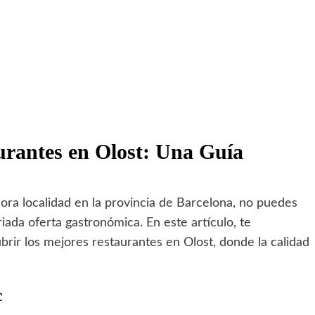
urantes en Olost: Una Guía
dora localidad en la provincia de Barcelona, no puedes
iada oferta gastronómica. En este artículo, te
rir los mejores restaurantes en Olost, donde la calidad
c