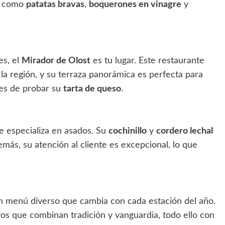
os como
patatas bravas
,
boquerones en vinagre
y
es, el
Mirador de Olost
es tu lugar. Este restaurante
la región, y su terraza panorámica es perfecta para
ides de probar su
tarta de queso
.
e especializa en asados. Su
cochinillo
y
cordero lechal
emás, su atención al cliente es excepcional, lo que
un menú diverso que cambia con cada estación del año.
vos que combinan tradición y vanguardia, todo ello con