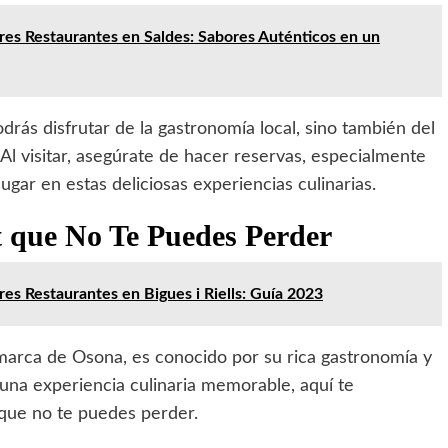
es Restaurantes en Saldes: Sabores Auténticos en un
drás disfrutar de la gastronomía local, sino también del
Al visitar, asegúrate de hacer reservas, especialmente
ugar en estas deliciosas experiencias culinarias.
t que No Te Puedes Perder
es Restaurantes en Bigues i Riells: Guía 2023
marca de Osona, es conocido por su rica gastronomía y
 una experiencia culinaria memorable, aquí te
que no te puedes perder.