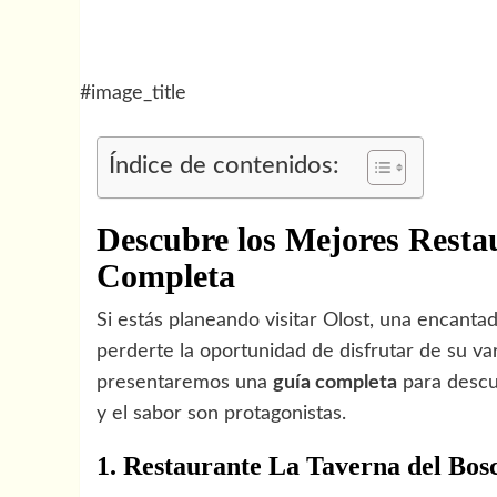
#image_title
Índice de contenidos:
Descubre los Mejores Resta
Completa
Si estás planeando visitar Olost, una encanta
perderte la oportunidad de disfrutar de su var
presentaremos una
guía completa
para descub
y el sabor son protagonistas.
1. Restaurante La Taverna del Bos