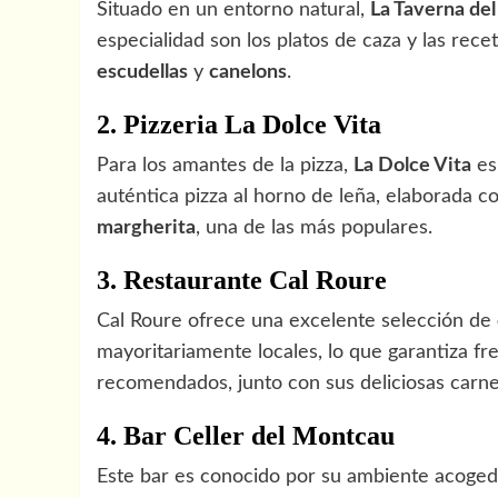
Situado en un entorno natural,
La Taverna del
especialidad son los platos de caza y las rece
escudellas
y
canelons
.
2. Pizzeria La Dolce Vita
Para los amantes de la pizza,
La Dolce Vita
es
auténtica pizza al horno de leña, elaborada c
margherita
, una de las más populares.
3. Restaurante Cal Roure
Cal Roure ofrece una excelente selección de
mayoritariamente locales, lo que garantiza fr
recomendados, junto con sus deliciosas carne
4. Bar Celler del Montcau
Este bar es conocido por su ambiente acoged