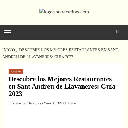
Saltar
al
contenido
Menú
principal
INICIO
DESCUBRE LOS MEJORES RESTAURANTES EN SANT
ANDREU DE LLAVANERES: GUÍA 2023
Noticias
Descubre los Mejores Restaurantes
en Sant Andreu de Llavaneres: Guía
2023
Redacción Recetitas.Com
02/11/2024