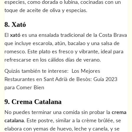
especies, como dorada o lubina, cocinadas con un
toque de aceite de oliva y especias.
8. Xató
El
xató
es una ensalada tradicional de la Costa Brava
que incluye escarola, atún, bacalao y una salsa de
romesco. Este plato es fresco y vibrante, ideal para
refrescarse en los cálidos días de verano.
Quizás también te interese:
Los Mejores
Restaurantes en Sant Adrià de Besòs: Guía 2023
para Comer Bien
9. Crema Catalana
No puedes terminar una comida sin probar la
crema
catalana
. Este postre, similar a la crème brûlée, se
elabora con yemas de huevo, leche y canela, y se