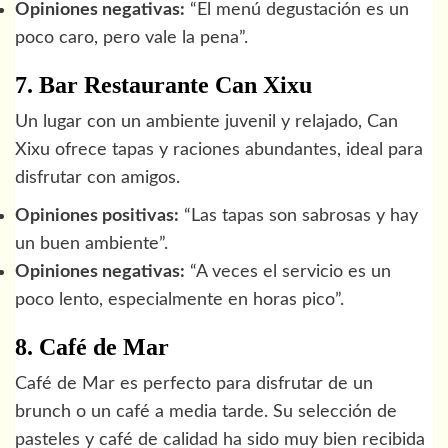
Opiniones negativas:
“El menú degustación es un
poco caro, pero vale la pena”.
7. Bar Restaurante Can Xixu
Un lugar con un ambiente juvenil y relajado, Can
Xixu ofrece tapas y raciones abundantes, ideal para
disfrutar con amigos.
Opiniones positivas:
“Las tapas son sabrosas y hay
un buen ambiente”.
Opiniones negativas:
“A veces el servicio es un
poco lento, especialmente en horas pico”.
8. Café de Mar
Café de Mar es perfecto para disfrutar de un
brunch o un café a media tarde. Su selección de
pasteles y café de calidad ha sido muy bien recibida