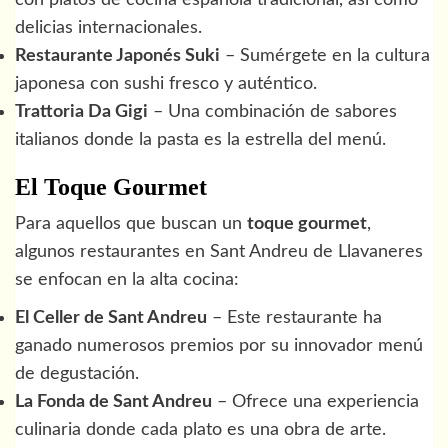
con platos de cocina española tradicional, así como
delicias internacionales.
Restaurante Japonés Suki
– Sumérgete en la cultura
japonesa con sushi fresco y auténtico.
Trattoria Da Gigi
– Una combinación de sabores
italianos donde la pasta es la estrella del menú.
El Toque Gourmet
Para aquellos que buscan un
toque gourmet
,
algunos restaurantes en Sant Andreu de Llavaneres
se enfocan en la alta cocina:
El Celler de Sant Andreu
– Este restaurante ha
ganado numerosos premios por su innovador menú
de degustación.
La Fonda de Sant Andreu
– Ofrece una experiencia
culinaria donde cada plato es una obra de arte.