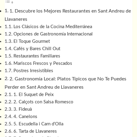
1. Descubre los Mejores Restaurantes en Sant Andreu de
Llavaneres
Los Clásicos de la Cocina Mediterránea
Opciones de Gastronomía Internacional
El Toque Gourmet
Cafés y Bares Chill Out
Restaurantes Familiares
Mariscos Frescos y Pescados
Postres Irresistibles
2. Gastronomía Local: Platos Típicos que No Te Puedes
Perder en Sant Andreu de Llavaneres
1. El Suquet de Peix
2. Calçots con Salsa Romesco
3. Fideuà
4. Canelons
5. Escudella i Carn d’Olla
6. Tarta de Llavaneres