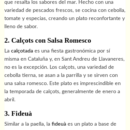
que resalta los sabores del mar. Hecho con una
variedad de pescados frescos, se cocina con cebolla,
tomate y especias, creando un plato reconfortante y
lleno de sabor.
2. Calçots con Salsa Romesco
La
calçotada
es una fiesta gastronómica por sí
misma en Cataluña y, en Sant Andreu de Llavaneres,
no es la excepción. Los calçots, una variedad de
cebolla tierna, se asan a la parrilla y se sirven con
una salsa romesco. Este plato es imprescindible en
la temporada de calçots, generalmente de enero a
abril.
3. Fideuà
Similar a la paella, la
fideuà
es un plato a base de