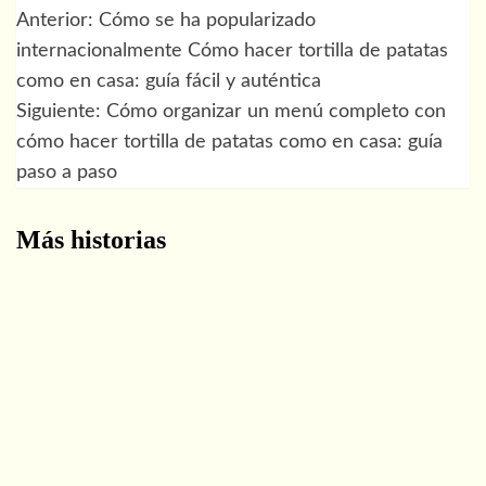
Anterior:
Cómo se ha popularizado
Navegación
internacionalmente Cómo hacer tortilla de patatas
de
como en casa: guía fácil y auténtica
Siguiente:
Cómo organizar un menú completo con
entradas
cómo hacer tortilla de patatas como en casa: guía
paso a paso
Más historias