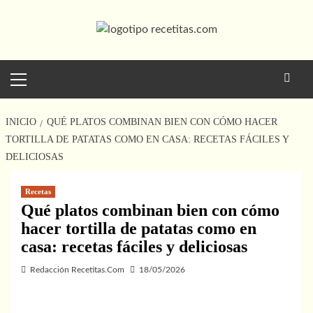
Saltar
al
contenido
Menú
principal
INICIO
QUÉ PLATOS COMBINAN BIEN CON CÓMO HACER
TORTILLA DE PATATAS COMO EN CASA: RECETAS FÁCILES Y
DELICIOSAS
Recetas
Qué platos combinan bien con cómo
hacer tortilla de patatas como en
casa: recetas fáciles y deliciosas
Redacción Recetitas.Com
18/05/2026