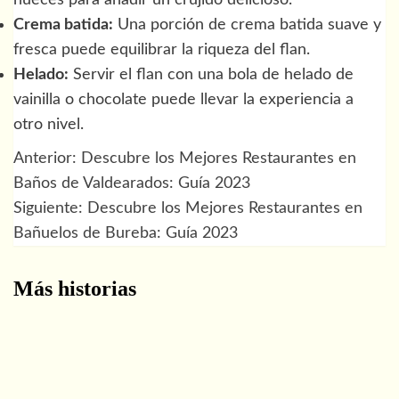
Crema batida:
Una porción de crema batida suave y
fresca puede equilibrar la riqueza del flan.
Helado:
Servir el flan con una bola de helado de
vainilla o chocolate puede llevar la experiencia a
otro nivel.
Anterior:
Descubre los Mejores Restaurantes en
Navegación
Baños de Valdearados: Guía 2023
de
Siguiente:
Descubre los Mejores Restaurantes en
Bañuelos de Bureba: Guía 2023
entradas
Más historias