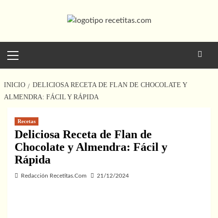
Saltar
al
contenido
Menú
principal
INICIO
DELICIOSA RECETA DE FLAN DE CHOCOLATE Y
ALMENDRA: FÁCIL Y RÁPIDA
Recetas
Deliciosa Receta de Flan de
Chocolate y Almendra: Fácil y
Rápida
Redacción Recetitas.Com
21/12/2024