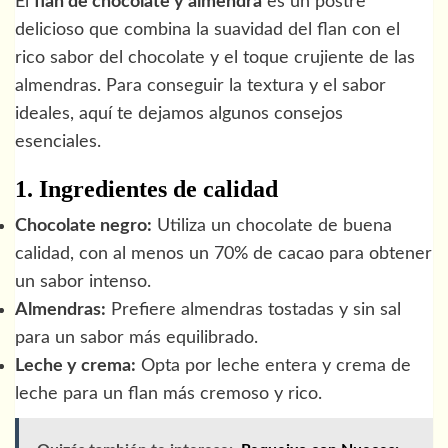
El
flan de chocolate y almendra
es un postre
delicioso que combina la suavidad del flan con el
rico sabor del chocolate y el toque crujiente de las
almendras. Para conseguir la textura y el sabor
ideales, aquí te dejamos algunos consejos
esenciales.
1. Ingredientes de calidad
Chocolate negro:
Utiliza un chocolate de buena
calidad, con al menos un 70% de cacao para obtener
un sabor intenso.
Almendras:
Prefiere almendras tostadas y sin sal
para un sabor más equilibrado.
Leche y crema:
Opta por leche entera y crema de
leche para un flan más cremoso y rico.