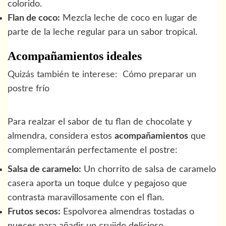
colorido.
Flan de coco:
Mezcla leche de coco en lugar de
parte de la leche regular para un sabor tropical.
Acompañamientos ideales
Quizás también te interese:
Cómo preparar un
postre frío
Para realzar el sabor de tu flan de chocolate y
almendra, considera estos
acompañamientos
que
complementarán perfectamente el postre:
Salsa de caramelo:
Un chorrito de salsa de caramelo
casera aporta un toque dulce y pegajoso que
contrasta maravillosamente con el flan.
Frutos secos:
Espolvorea almendras tostadas o
nueces para añadir un crujido delicioso.