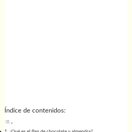
Índice de contenidos:
¿Qué es el flan de chocolate y almendra?