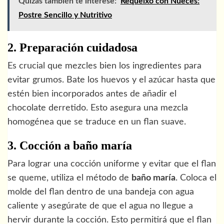
Quizás también te interese:
Requeixo con Nueces:
Postre Sencillo y Nutritivo
2. Preparación cuidadosa
Es crucial que mezcles bien los ingredientes para
evitar grumos. Bate los huevos y el azúcar hasta que
estén bien incorporados antes de añadir el
chocolate derretido. Esto asegura una mezcla
homogénea que se traduce en un flan suave.
3. Cocción a baño maría
Para lograr una cocción uniforme y evitar que el flan
se queme, utiliza el método de
baño maría
. Coloca el
molde del flan dentro de una bandeja con agua
caliente y asegúrate de que el agua no llegue a
hervir durante la cocción. Esto permitirá que el flan