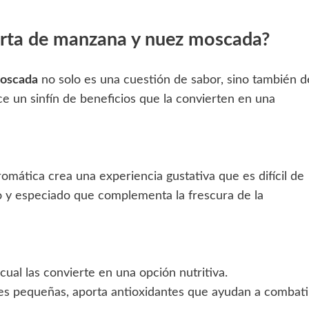
tarta de manzana y nuez moscada?
moscada
no solo es una cuestión de sabor, sino también d
ce un sinfín de beneficios que la convierten en una
omática crea una experiencia gustativa que es difícil de
o y especiado que complementa la frescura de la
o cual las convierte en una opción nutritiva.
es pequeñas, aporta antioxidantes que ayudan a combati