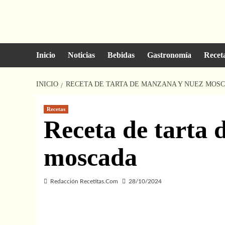
Saltar
al
contenido
Inicio
Noticias
Bebidas
Gastronomía
Recet
INICIO
RECETA DE TARTA DE MANZANA Y NUEZ MOS
Recetas
Receta de tarta
moscada
Redacción Recetitas.Com
28/10/2024