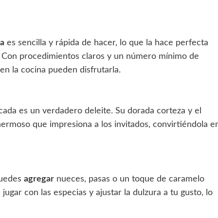
da
es sencilla y rápida de hacer, lo que la hace perfecta
. Con procedimientos claros y un número mínimo de
en la cocina pueden disfrutarla.
ada es un verdadero deleite. Su dorada corteza y el
hermoso que impresiona a los invitados, convirtiéndola e
 Puedes
agregar
nueces, pasas o un toque de caramelo
gar con las especias y ajustar la dulzura a tu gusto, lo