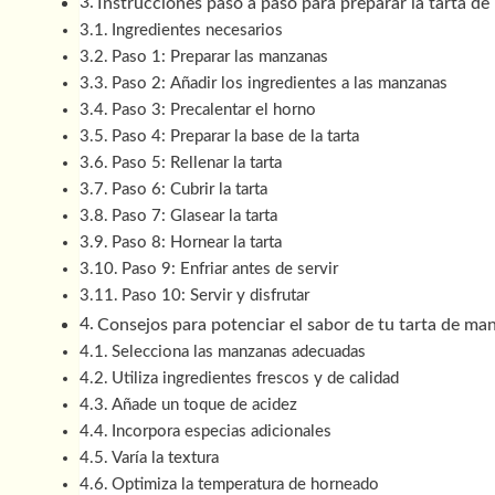
Instrucciones paso a paso para preparar la tarta 
Ingredientes necesarios
Paso 1: Preparar las manzanas
Paso 2: Añadir los ingredientes a las manzanas
Paso 3: Precalentar el horno
Paso 4: Preparar la base de la tarta
Paso 5: Rellenar la tarta
Paso 6: Cubrir la tarta
Paso 7: Glasear la tarta
Paso 8: Hornear la tarta
Paso 9: Enfriar antes de servir
Paso 10: Servir y disfrutar
Consejos para potenciar el sabor de tu tarta de m
Selecciona las manzanas adecuadas
Utiliza ingredientes frescos y de calidad
Añade un toque de acidez
Incorpora especias adicionales
Varía la textura
Optimiza la temperatura de horneado