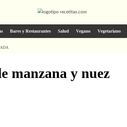
as
Bares y Restaurantes
Salud
Vegano
Vegetariano
CADA
 de manzana y nuez