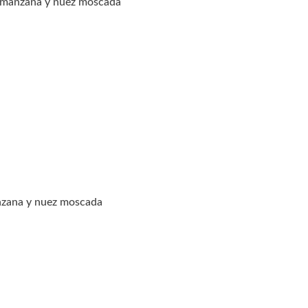
de manzana y nuez moscada
anzana y nuez moscada