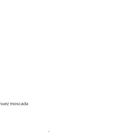
y nuez moscada