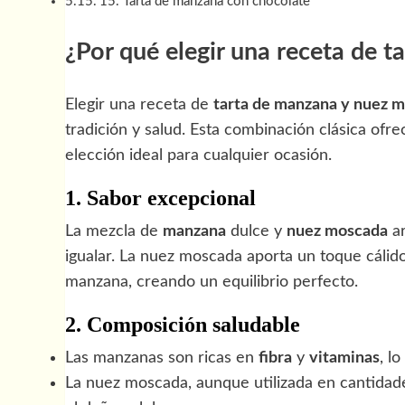
15. Tarta de manzana con chocolate
¿Por qué elegir una receta de 
Elegir una receta de
tarta de manzana y nuez 
tradición y salud. Esta combinación clásica ofre
elección ideal para cualquier ocasión.
1. Sabor excepcional
La mezcla de
manzana
dulce y
nuez moscada
ar
igualar. La nuez moscada aporta un toque cálid
manzana, creando un equilibrio perfecto.
2. Composición saludable
Las manzanas son ricas en
fibra
y
vitaminas
, l
La nuez moscada, aunque utilizada en cantidad