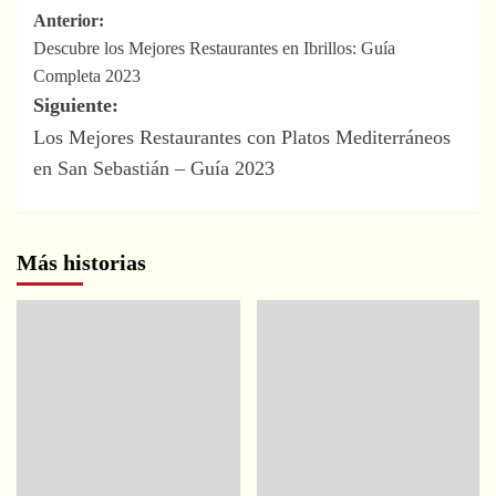
Navegación
Anterior:
Descubre los Mejores Restaurantes en Ibrillos: Guía
de
Completa 2023
entradas
Siguiente:
Los Mejores Restaurantes con Platos Mediterráneos
en San Sebastián – Guía 2023
Más historias