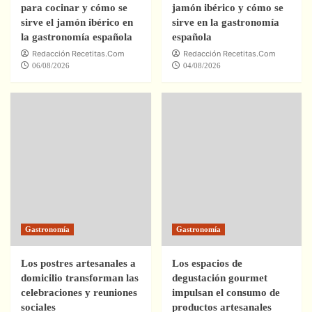
para cocinar y cómo se
jamón ibérico y cómo se
sirve el jamón ibérico en
sirve en la gastronomía
la gastronomía española
española
Redacción Recetitas.Com
Redacción Recetitas.Com
06/08/2026
04/08/2026
Gastronomía
Gastronomía
Los postres artesanales a
Los espacios de
domicilio transforman las
degustación gourmet
celebraciones y reuniones
impulsan el consumo de
sociales
productos artesanales