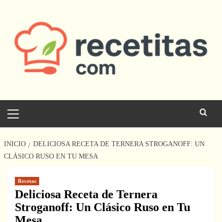
Saltar
al
contenido
Menú
principal
INICIO
DELICIOSA RECETA DE TERNERA STROGANOFF: UN
CLÁSICO RUSO EN TU MESA
Recetas
Deliciosa Receta de Ternera
Stroganoff: Un Clásico Ruso en Tu
Mesa