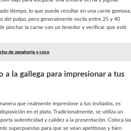
ado tiempo, lo que puede resultar en una carne gomosa.
ño del pulpo, pero generalmente oscila entre 25 y 40
de pinchar la carne con un tenedor y verificar que esté
cho de zanahoria y coco
o a la gallega para impresionar a tus
anera que realmente impresione a tus invitados, es
isposición en el plato. Tradicionalmente, se utiliza un
orta autenticidad y calidez a la presentación. Coloca la
nte superpuestas para que se vean apetitosas y bien