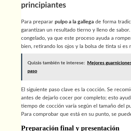
principiantes
Para preparar
pulpo a la gallega
de forma tradic
garantizan un resultado tierno y lleno de sabor.
congelado, ya que este proceso ayuda a romper 
bien, retirando los ojos y la bolsa de tinta si es
Quizás también te interese:
Mejores guarniciones
paso
El siguiente paso clave es la cocción. Se recom
antes de dejarlo cocer por completo; esto ayuda
tiempo de cocción varía según el tamaño del pu
Para comprobar que está en su punto, se puede 
Preparación final y presentación