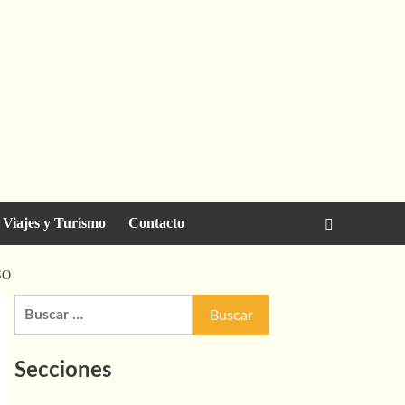
Viajes y Turismo
Contacto
SO
Buscar:
Secciones