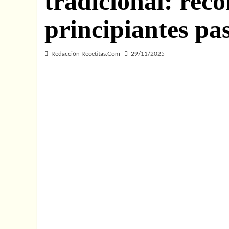
tradicional: rec
principiantes pa
Redacción Recetitas.Com
29/11/2025