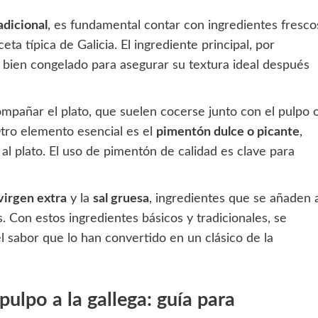
radicional
, es fundamental contar con ingredientes fresco
ta típica de Galicia. El ingrediente principal, por
o bien congelado para asegurar su textura ideal después
mpañar el plato, que suelen cocerse junto con el pulpo 
Otro elemento esencial es el
pimentón dulce o picante
,
o al plato. El uso de pimentón de calidad es clave para
 virgen extra
y la
sal gruesa
, ingredientes que se añaden 
as. Con estos ingredientes básicos y tradicionales, se
el sabor que lo han convertido en un clásico de la
pulpo a la gallega: guía para