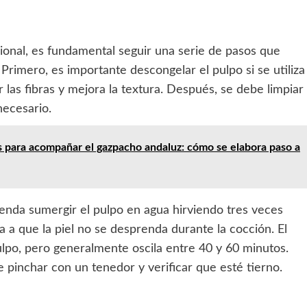
ional, es fundamental seguir una serie de pasos que
 Primero, es importante descongelar el pulpo si se utiliza
las fibras y mejora la textura. Después, se debe limpiar
 necesario.
 para acompañar el gazpacho andaluz: cómo se elabora paso a
ienda sumergir el pulpo en agua hirviendo tres veces
 a que la piel no se desprenda durante la cocción. El
lpo, pero generalmente oscila entre 40 y 60 minutos.
pinchar con un tenedor y verificar que esté tierno.