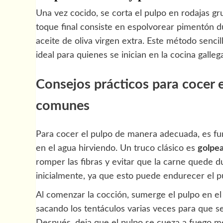
Una vez cocido, se corta el pulpo en rodajas g
toque final consiste en espolvorear pimentón d
aceite de oliva virgen extra. Este método sencil
ideal para quienes se inician en la cocina galleg
Consejos prácticos para cocer e
comunes
Para cocer el pulpo de manera adecuada, es fu
en el agua hirviendo. Un truco clásico es
golpea
romper las fibras y evitar que la carne quede d
inicialmente, ya que esto puede endurecer el p
Al comenzar la cocción, sumerge el pulpo en e
sacando los tentáculos varias veces para que 
Después, deja que el pulpo se cueza a fuego me