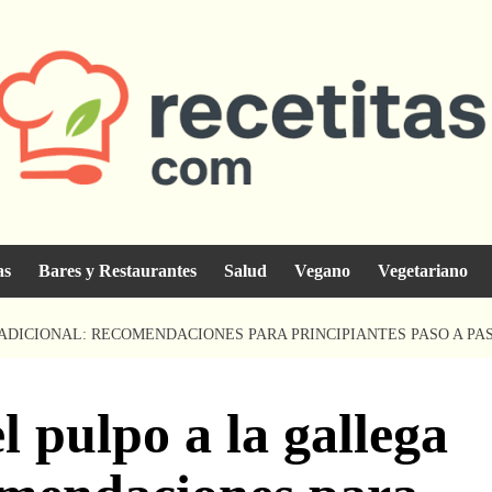
as
Bares y Restaurantes
Salud
Vegano
Vegetariano
ADICIONAL: RECOMENDACIONES PARA PRINCIPIANTES PASO A PA
l pulpo a la gallega