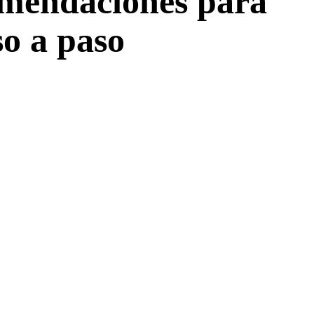
omendaciones para
so a paso