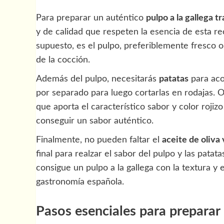
Para preparar un auténtico
pulpo a la gallega t
y de calidad que respeten la esencia de esta rece
supuesto, es el pulpo, preferiblemente fresco 
de la cocción.
Además del pulpo, necesitarás
patatas
para aco
por separado para luego cortarlas en rodajas. 
que aporta el característico sabor y color rojiz
conseguir un sabor auténtico.
Finalmente, no pueden faltar el
aceite de oliva
final para realzar el sabor del pulpo y las patat
consigue un pulpo a la gallega con la textura y 
gastronomía española.
Pasos esenciales para preparar 