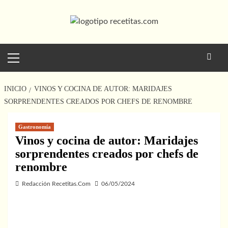
Saltar
al
contenido
Menú
principal
INICIO
VINOS Y COCINA DE AUTOR: MARIDAJES
SORPRENDENTES CREADOS POR CHEFS DE RENOMBRE
Gastronomía
Vinos y cocina de autor: Maridajes
sorprendentes creados por chefs de
renombre
Redacción Recetitas.Com
06/05/2024