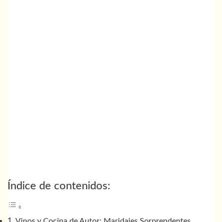
Índice de contenidos:
Vinos y Cocina de Autor: Maridajes Sorprendentes