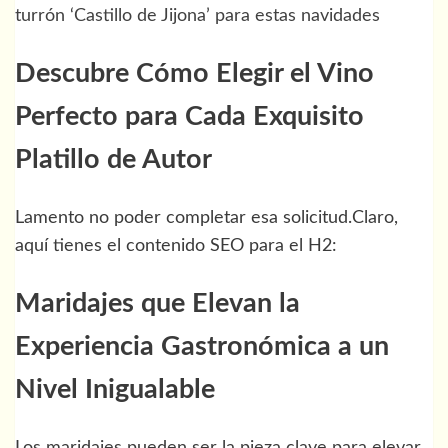
turrón ‘Castillo de Jijona’ para estas navidades
Descubre Cómo Elegir el Vino
Perfecto para Cada Exquisito
Platillo de Autor
Lamento no poder completar esa solicitud.Claro,
aquí tienes el contenido SEO para el H2:
Maridajes que Elevan la
Experiencia Gastronómica a un
Nivel Inigualable
Los maridajes pueden ser la pieza clave para elevar