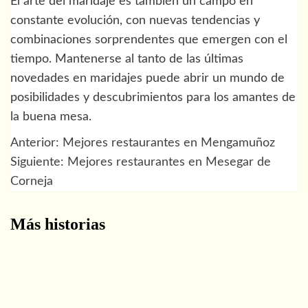
El arte del maridaje es también un campo en
constante evolución, con nuevas tendencias y
combinaciones sorprendentes que emergen con el
tiempo. Mantenerse al tanto de las últimas
novedades en maridajes puede abrir un mundo de
posibilidades y descubrimientos para los amantes de
la buena mesa.
Anterior:
Mejores restaurantes en Mengamuñoz
Navegación
Siguiente:
Mejores restaurantes en Mesegar de
de
Corneja
entradas
Más historias