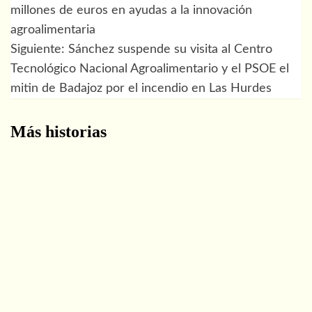
millones de euros en ayudas a la innovación
de
agroalimentaria
Siguiente:
Sánchez suspende su visita al Centro
entradas
Tecnológico Nacional Agroalimentario y el PSOE el
mitin de Badajoz por el incendio en Las Hurdes
Más historias