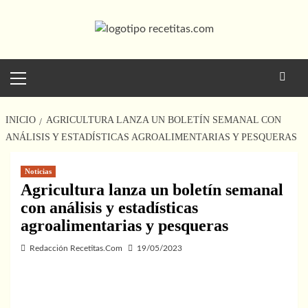
Saltar
al
contenido
Menú
principal
INICIO
AGRICULTURA LANZA UN BOLETÍN SEMANAL CON
ANÁLISIS Y ESTADÍSTICAS AGROALIMENTARIAS Y PESQUERAS
Noticias
Agricultura lanza un boletín semanal
con análisis y estadísticas
agroalimentarias y pesqueras
Redacción Recetitas.Com
19/05/2023