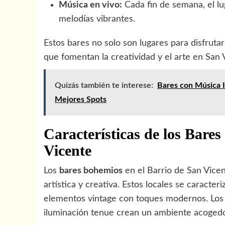
Música en vivo:
Cada fin de semana, el lu
melodías vibrantes.
Estos bares no solo son lugares para disfrut
que fomentan la creatividad y el arte en San 
Quizás también te interese:
Bares con Música I
Mejores Spots
Características de los Bare
Vicente
Los
bares bohemios
en el Barrio de San Vice
artística y creativa. Estos locales se caract
elementos vintage con toques modernos. Los mu
iluminación tenue crean un ambiente acogedor 