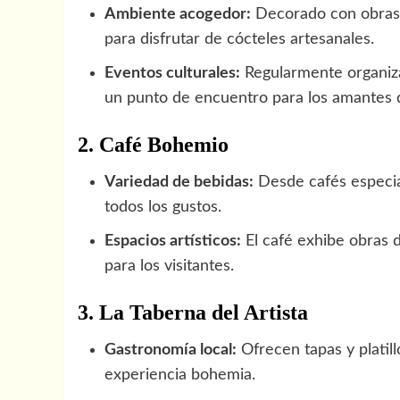
Ambiente acogedor:
Decorado con obras d
para disfrutar de cócteles artesanales.
Eventos culturales:
Regularmente organiza
un punto de encuentro para los amantes d
2. Café Bohemio
Variedad de bebidas:
Desde cafés especia
todos los gustos.
Espacios artísticos:
El café exhibe obras 
para los visitantes.
3. La Taberna del Artista
Gastronomía local:
Ofrecen tapas y platil
experiencia bohemia.