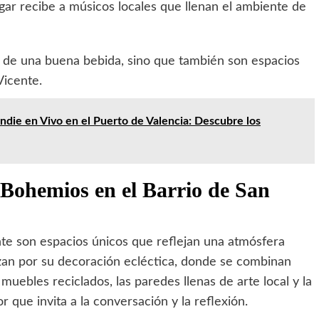
gar recibe a músicos locales que llenan el ambiente de
ar de una buena bebida, sino que también son espacios
Vicente.
ndie en Vivo en el Puerto de Valencia: Descubre los
s Bohemios en el Barrio de San
nte son espacios únicos que reflejan una atmósfera
erizan por su decoración ecléctica, donde se combinan
ebles reciclados, las paredes llenas de arte local y la
que invita a la conversación y la reflexión.