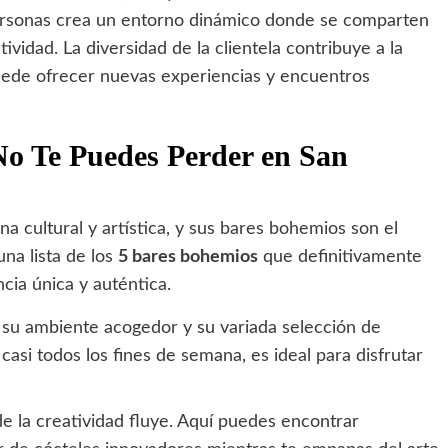
personas crea un entorno dinámico donde se comparten
tividad. La diversidad de la clientela contribuye a la
puede ofrecer nuevas experiencias y encuentros
No Te Puedes Perder en San
a cultural y artística, y sus bares bohemios son el
na lista de los
5 bares bohemios
que definitivamente
ncia única y auténtica.
r su ambiente acogedor y su variada selección de
asi todos los fines de semana, es ideal para disfrutar
e la creatividad fluye. Aquí puedes encontrar