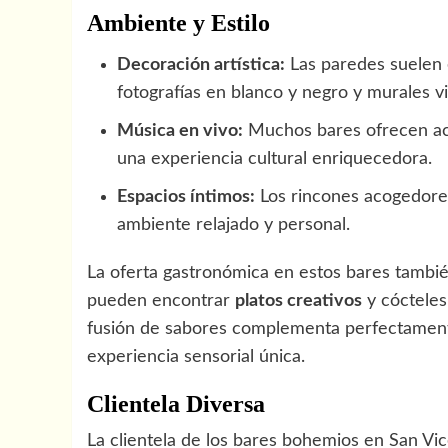
Ambiente y Estilo
Decoración artística:
Las paredes suelen e
fotografías en blanco y negro y murales v
Música en vivo:
Muchos bares ofrecen act
una experiencia cultural enriquecedora.
Espacios íntimos:
Los rincones acogedores 
ambiente relajado y personal.
La oferta gastronómica en estos bares tambié
pueden encontrar
platos creativos
y cócteles 
fusión de sabores complementa perfectamente
experiencia sensorial única.
Clientela Diversa
La clientela de los bares bohemios en San Vic