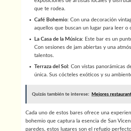
exposiciones de artistas locales y disfru
que te rodea.
Café Bohemio
: Con una decoración vintag
aquellos que buscan un lugar para leer o 
La Casa de la Música
: Este bar es un pun
Con sesiones de jam abiertas y una atmósf
talentos.
Terraza del Sol
: Con vistas panorámicas de
única. Sus cócteles exóticos y su ambiente
Quizás también te interese:
Mejores restauran
Cada uno de estos bares ofrece una experienc
bohemio que captura la esencia de San Vicent
paredes, estos lugares son el refugio perfect