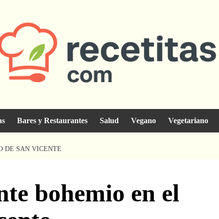
as
Bares y Restaurantes
Salud
Vegano
Vegetariano
O DE SAN VICENTE
nte bohemio en el