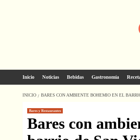
Saltar
al
contenido
Inicio
Noticias
Bebidas
Gastronomía
Recet
INICIO
BARES CON AMBIENTE BOHEMIO EN EL BARRI
Bares y Restaurantes
Bares con ambie