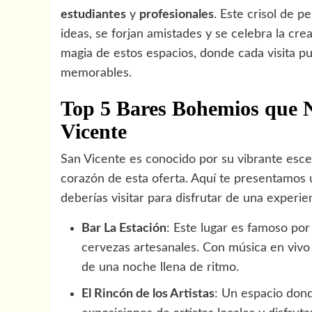
estudiantes
y
profesionales
. Este crisol de 
ideas, se forjan amistades y se celebra la crea
magia de estos espacios, donde cada visita 
memorables.
Top 5 Bares Bohemios que 
Vicente
San Vicente es conocido por su vibrante escen
corazón de esta oferta. Aquí te presentamos u
deberías visitar para disfrutar de una experie
Bar La Estación
: Este lugar es famoso po
cervezas artesanales. Con música en vivo c
de una noche llena de ritmo.
El Rincón de los Artistas
: Un espacio dond