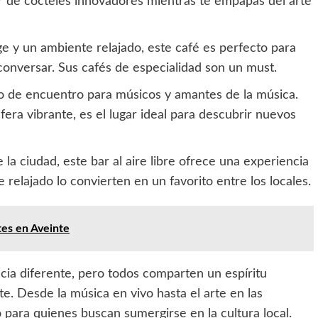
tar de cócteles innovadores mientras te empapas del arte
e y un ambiente relajado, este café es perfecto para
conversar. Sus cafés de especialidad son un must.
to de encuentro para músicos y amantes de la música.
era vibrante, es el lugar ideal para descubrir nuevos
 la ciudad, este bar al aire libre ofrece una experiencia
 relajado lo convierten en un favorito entre los locales.
tes en Aveinte
ia diferente, pero todos comparten un espíritu
e. Desde la música en vivo hasta el arte en las
o para quienes buscan sumergirse en la cultura local.