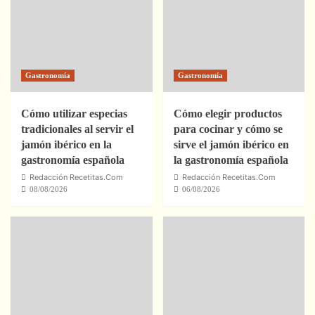
Gastronomía
Gastronomía
Cómo utilizar especias
Cómo elegir productos
tradicionales al servir el
para cocinar y cómo se
jamón ibérico en la
sirve el jamón ibérico en
gastronomía española
la gastronomía española
Redacción Recetitas.Com
Redacción Recetitas.Com
08/08/2026
06/08/2026