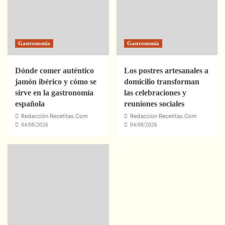
Gastronomía
Gastronomía
Dónde comer auténtico
Los postres artesanales a
jamón ibérico y cómo se
domicilio transforman
sirve en la gastronomía
las celebraciones y
española
reuniones sociales
Redacción Recetitas.Com
Redaccion Recetitas.Com
04/08/2026
04/08/2026