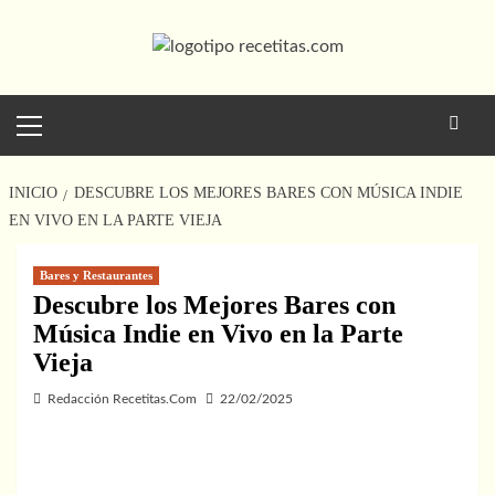
Saltar
al
contenido
Menú
principal
INICIO
DESCUBRE LOS MEJORES BARES CON MÚSICA INDIE
EN VIVO EN LA PARTE VIEJA
Bares y Restaurantes
Descubre los Mejores Bares con
Música Indie en Vivo en la Parte
Vieja
Redacción Recetitas.Com
22/02/2025