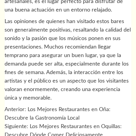
artesanales, es el lugar perfecto para disfrutar de
una buena actuación en un entorno relajado.
Las opiniones de quienes han visitado estos bares
son generalmente positivas, resaltando la calidad del
sonido y la pasión que los músicos ponen en sus
presentaciones. Muchos recomiendan llegar
temprano para asegurar un buen lugar, ya que la
demanda puede ser alta, especialmente durante los
fines de semana. Además, la interacción entre los
artistas y el público es un aspecto que los visitantes
valoran enormemente, creando una experiencia
única y memorable.
Anterior:
Los Mejores Restaurantes en Oña:
Navegación
Descubre la Gastronomía Local
de
Siguiente:
Los Mejores Restaurantes en Oquillas:
Descubre Dónde Comer Deliciosamente