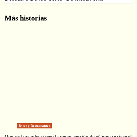
entradas
Más historias
Bares y Restaurantes
Qué restaurantes sirven la mejor versión de «Cómo se sirve el