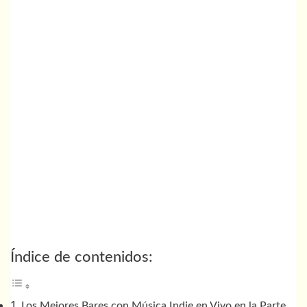
Índice de contenidos:
Los Mejores Bares con Música Indie en Vivo en la Parte