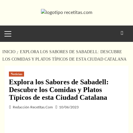
Saltar
al
contenido
Menú
principal
INICIO
EXPLORA LOS SABORES DE SABADELL: DESCUBRE
LOS COMIDAS Y PLATOS TÍPICOS DE ESTA CIUDAD CATALANA
Noticias
Explora los Sabores de Sabadell:
Descubre los Comidas y Platos
Típicos de esta Ciudad Catalana
Redacción Recetitas.Com
10/06/2023