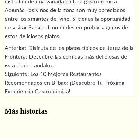
disfrutan de una variada cultura gastronómica.
Además, los vinos de la zona son muy apreciados
entre los amantes del vino. Si tienes la oportunidad
de visitar Sabadell, no dudes en probar algunos de
estos deliciosos platos.
Anterior:
Disfruta de los platos típicos de Jerez de la
Navegación
Frontera: Descubre las comidas más deliciosas de
de
esta ciudad andaluza
Siguiente:
Los 10 Mejores Restaurantes
entradas
Recomendados en Bilbao: ¡Descubre Tu Próxima
Experiencia Gastronómica!
Más historias