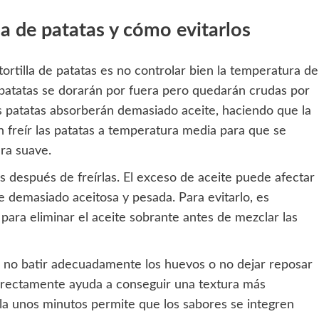
la de patatas y cómo evitarlos
ortilla de patatas es no controlar bien la temperatura de
as patatas se dorarán por fuera pero quedarán crudas por
 las patatas absorberán demasiado aceite, haciendo que la
en freír las patatas a temperatura media para que se
ra suave.
tas después de freírlas. El exceso de aceite puede afectar
ede demasiado aceitosa y pesada. Para evitarlo, es
para eliminar el aceite sobrante antes de mezclar las
no batir adecuadamente los huevos o no dejar reposar
orrectamente ayuda a conseguir una textura más
a unos minutos permite que los sabores se integren