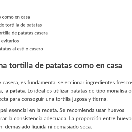
as como en casa
e tortilla de patatas
rtilla de patatas casera
 evitarlos
tatas al estilo casero
na tortilla de patatas como en casa
 y casera, es fundamental seleccionar ingredientes fresco
a, la
patata
. Lo ideal es utilizar patatas de tipo monalisa o
cta para conseguir una tortilla jugosa y tierna.
pel esencial en la receta. Se recomienda usar huevos
rar la consistencia adecuada. La proporción entre huevo
 ni demasiado líquida ni demasiado seca.