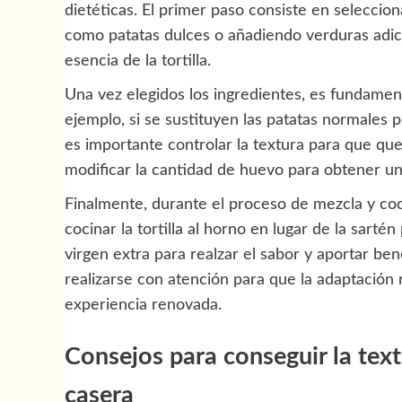
dietéticas. El primer paso consiste en seleccio
como patatas dulces o añadiendo verduras adici
esencia de la tortilla.
Una vez elegidos los ingredientes, es fundament
ejemplo, si se sustituyen las patatas normales p
es importante controlar la textura para que q
modificar la cantidad de huevo para obtener una
Finalmente, durante el proceso de mezcla y coc
cocinar la tortilla al horno en lugar de la sartén
virgen extra para realzar el sabor y aportar be
realizarse con atención para que la adaptación 
experiencia renovada.
Consejos para conseguir la textu
casera