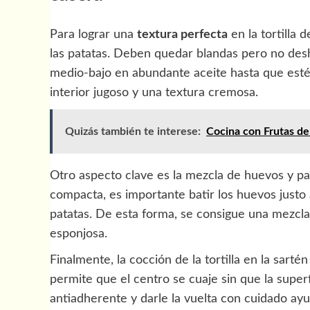
Para lograr una
textura perfecta
en la tortilla 
las patatas. Deben quedar blandas pero no desh
medio-bajo en abundante aceite hasta que estén 
interior jugoso y una textura cremosa.
Quizás también te interese:
Cocina con Frutas d
Otro aspecto clave es la mezcla de huevos y pat
compacta, es importante batir los huevos justo
patatas. De esta forma, se consigue una mezcl
esponjosa.
Finalmente, la cocción de la tortilla en la sar
permite que el centro se cuaje sin que la supe
antiadherente y darle la vuelta con cuidado ayu