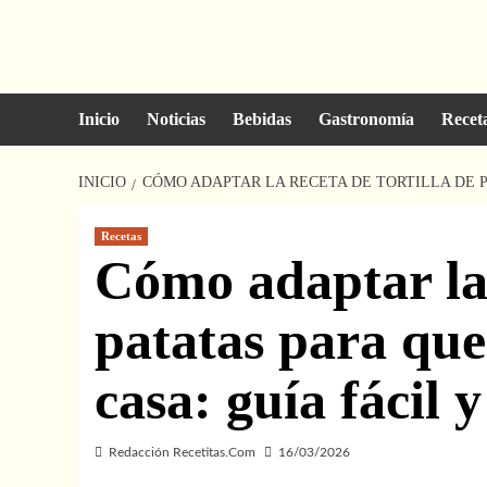
Saltar
al
contenido
Inicio
Noticias
Bebidas
Gastronomía
Recet
INICIO
CÓMO ADAPTAR LA RECETA DE TORTILLA DE P
Recetas
Cómo adaptar la 
patatas para qu
casa: guía fácil y
Redacción Recetitas.Com
16/03/2026