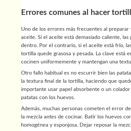
Errores comunes al hacer tortil
Uno de los errores más frecuentes al preparar t
aceite. Si el aceite está demasiado caliente, l
dentro. Por el contrario, si el aceite está frío,
tortilla quede grasosa y pesada. La clave está 
cocinen uniformemente y mantengan una textu
Otro fallo habitual es no escurrir bien las pata
la textura final de la tortilla, haciendo que qu
importante usar papel absorbente o un colador 
patatas con los huevos.
Además, muchas personas cometen el error de 
la mezcla antes de cocinar. Batir los huevos c
homogénea y esponjosa. Dejar reposar la mezcl