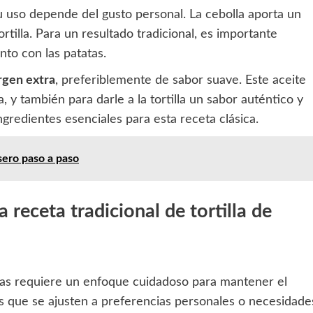
u uso depende del gusto personal. La cebolla aporta un
rtilla. Para un resultado tradicional, es importante
nto con las patatas.
irgen extra
, preferiblemente de sabor suave. Este aceite
a, y también para darle a la tortilla un sabor auténtico y
ngredientes esenciales para esta receta clásica.
sero paso a paso
 receta tradicional de tortilla de
tatas requiere un enfoque cuidadoso para mantener el
s que se ajusten a preferencias personales o necesidade