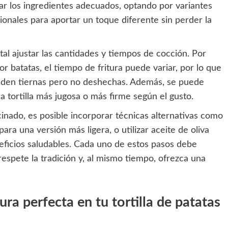
nar los ingredientes adecuados, optando por variantes
onales para aportar un toque diferente sin perder la
al ajustar las cantidades y tiempos de cocción. Por
or batatas, el tiempo de fritura puede variar, por lo que
ueden tiernas pero no deshechas. Además, se puede
 tortilla más jugosa o más firme según el gusto.
inado, es posible incorporar técnicas alternativas como
 para una versión más ligera, o utilizar aceite de oliva
neficios saludables. Cada uno de estos pasos debe
respete la tradición y, al mismo tiempo, ofrezca una
ra perfecta en tu tortilla de patatas