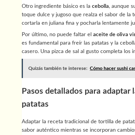
Otro ingrediente básico es la
cebolla
, aunque s
toque dulce y jugoso que realza el sabor de la to
cortarla en juliana fina y pocharla lentamente ju
Por último, no puede faltar el
aceite de oliva v
es fundamental para freír las patatas y la ceboll
casero. Una pizca de sal al gusto completa los i
Quizás también te interese:
Cómo hacer sushi ca
Pasos detallados para adaptar la
patatas
Adaptar la receta tradicional de tortilla de pa
sabor auténtico mientras se incorporan cambio