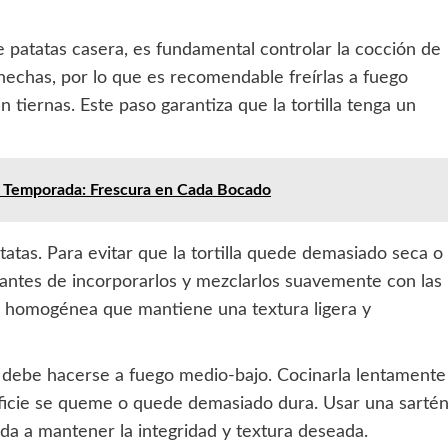
de patatas casera, es fundamental controlar la cocción de
echas, por lo que es recomendable freírlas a fuego
tiernas. Este paso garantiza que la tortilla tenga un
e Temporada: Frescura en Cada Bocado
atas. Para evitar que la tortilla quede demasiado seca o
 antes de incorporarlos y mezclarlos suavemente con las
a homogénea que mantiene una textura ligera y
tén debe hacerse a fuego medio-bajo. Cocinarla lentamente
rficie se queme o quede demasiado dura. Usar una sarté
da a mantener la integridad y textura deseada.