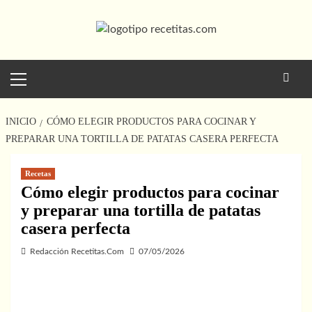
Saltar
al
contenido
Menú
principal
INICIO
CÓMO ELEGIR PRODUCTOS PARA COCINAR Y
PREPARAR UNA TORTILLA DE PATATAS CASERA PERFECTA
Recetas
Cómo elegir productos para cocinar
y preparar una tortilla de patatas
casera perfecta
Redacción Recetitas.Com
07/05/2026