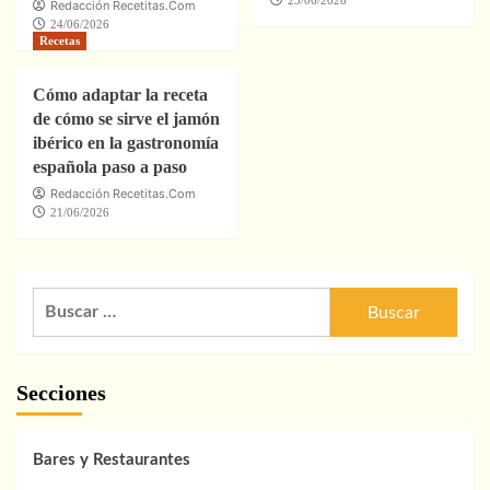
23/06/2026
Redacción Recetitas.Com
24/06/2026
Recetas
Cómo adaptar la receta
de cómo se sirve el jamón
ibérico en la gastronomía
española paso a paso
Redacción Recetitas.Com
21/06/2026
Buscar:
Secciones
Bares y Restaurantes