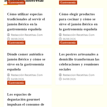
Gastronomía
Gastronomía
Cómo utilizar especias
Cómo elegir productos
tradicionales al servir el
para cocinar y cómo se
jamón ibérico en la
sirve el jamón ibérico en
gastronomía española
la gastronomía española
Redacción Recetitas.Com
Redacción Recetitas.Com
08/08/2026
06/08/2026
Gastronomía
Gastronomía
Dónde comer auténtico
Los postres artesanales a
jamón ibérico y cómo se
domicilio transforman las
sirve en la gastronomía
celebraciones y reuniones
española
sociales
Redacción Recetitas.Com
Redaccion Recetitas.Com
04/08/2026
04/08/2026
Gastronomía
Los espacios de
degustación gourmet
impulsan el consumo de