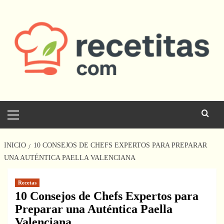
Saltar
al
contenido
Menú
principal
INICIO
10 CONSEJOS DE CHEFS EXPERTOS PARA PREPARAR
UNA AUTÉNTICA PAELLA VALENCIANA
Recetas
10 Consejos de Chefs Expertos para
Preparar una Auténtica Paella
Valenciana