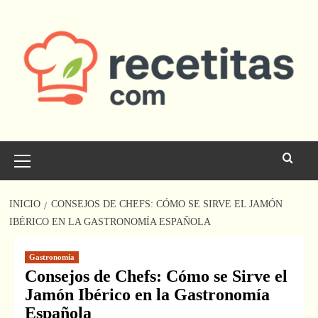
Saltar
al
contenido
Menú
principal
INICIO
CONSEJOS DE CHEFS: CÓMO SE SIRVE EL JAMÓN
IBÉRICO EN LA GASTRONOMÍA ESPAÑOLA
Gastronomía
Consejos de Chefs: Cómo se Sirve el
Jamón Ibérico en la Gastronomía
Española