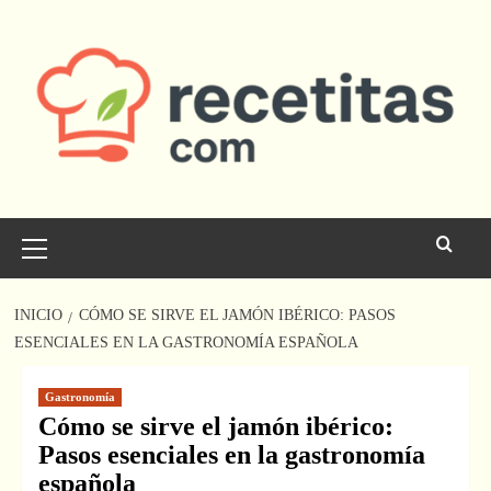
Saltar
al
contenido
Menú
principal
INICIO
CÓMO SE SIRVE EL JAMÓN IBÉRICO: PASOS
ESENCIALES EN LA GASTRONOMÍA ESPAÑOLA
Gastronomía
Cómo se sirve el jamón ibérico:
Pasos esenciales en la gastronomía
española