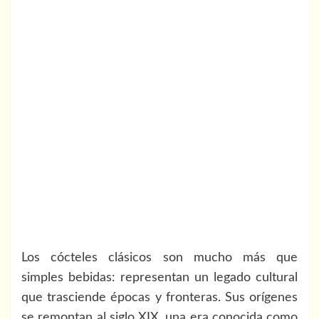
Los cócteles clásicos son mucho más que
simples bebidas: representan un legado cultural
que trasciende épocas y fronteras. Sus orígenes
se remontan al siglo XIX, una era conocida como