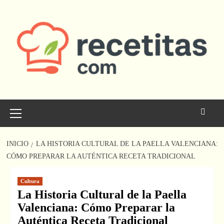
Saltar
al
contenido
Menú
principal
INICIO
LA HISTORIA CULTURAL DE LA PAELLA VALENCIANA:
CÓMO PREPARAR LA AUTÉNTICA RECETA TRADICIONAL
Cultura
La Historia Cultural de la Paella
Valenciana: Cómo Preparar la
Auténtica Receta Tradicional