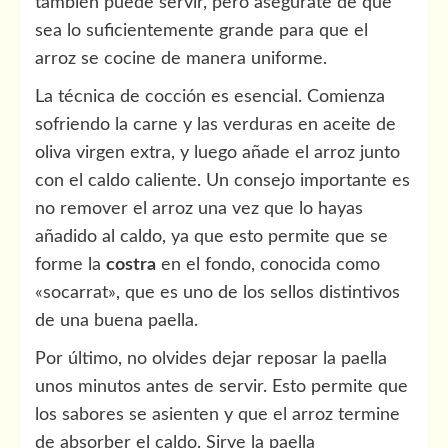
también puede servir, pero asegúrate de que
sea lo suficientemente grande para que el
arroz se cocine de manera uniforme.
La técnica de cocción es esencial. Comienza
sofriendo la carne y las verduras en aceite de
oliva virgen extra, y luego añade el arroz junto
con el caldo caliente. Un consejo importante es
no remover el arroz una vez que lo hayas
añadido al caldo, ya que esto permite que se
forme la
costra
en el fondo, conocida como
«socarrat», que es uno de los sellos distintivos
de una buena paella.
Por último, no olvides dejar reposar la paella
unos minutos antes de servir. Esto permite que
los sabores se asienten y que el arroz termine
de absorber el caldo. Sirve la paella