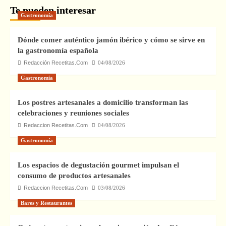
Te pueden interesar
Gastronomía
Dónde comer auténtico jamón ibérico y cómo se sirve en
la gastronomía española
Redacción Recetitas.Com
04/08/2026
Gastronomía
Los postres artesanales a domicilio transforman las
celebraciones y reuniones sociales
Redaccion Recetitas.Com
04/08/2026
Gastronomía
Los espacios de degustación gourmet impulsan el
consumo de productos artesanales
Redaccion Recetitas.Com
03/08/2026
Bares y Restaurantes