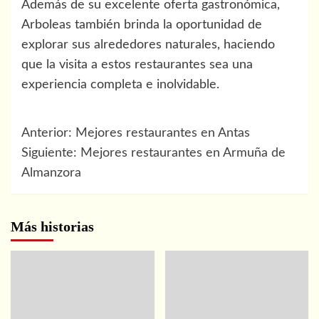
Además de su excelente oferta gastronómica,
Arboleas también brinda la oportunidad de
explorar sus alrededores naturales, haciendo
que la visita a estos restaurantes sea una
experiencia completa e inolvidable.
Navegación
Anterior:
Mejores restaurantes en Antas
de
Siguiente:
Mejores restaurantes en Armuña de
Almanzora
entradas
Más historias