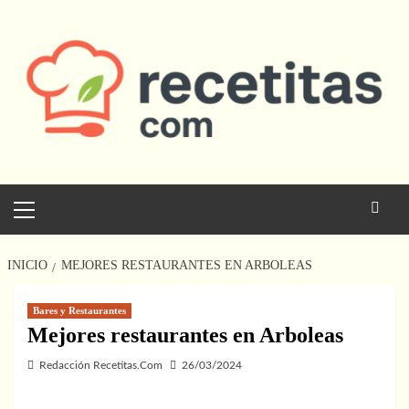
Saltar
al
contenido
Menú
principal
INICIO
MEJORES RESTAURANTES EN ARBOLEAS
Bares y Restaurantes
Mejores restaurantes en Arboleas
Redacción Recetitas.Com
26/03/2024