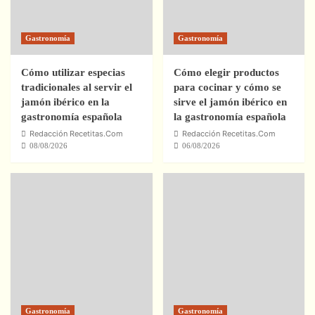
Gastronomía
Gastronomía
Cómo utilizar especias
Cómo elegir productos
tradicionales al servir el
para cocinar y cómo se
jamón ibérico en la
sirve el jamón ibérico en
gastronomía española
la gastronomía española
Redacción Recetitas.Com
Redacción Recetitas.Com
08/08/2026
06/08/2026
Gastronomía
Gastronomía