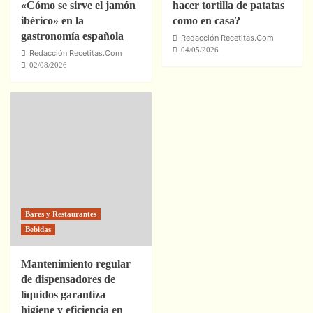
«Cómo se sirve el jamón
hacer tortilla de patatas
ibérico» en la
como en casa?
gastronomía española
Redacción Recetitas.Com
04/05/2026
Redacción Recetitas.Com
02/08/2026
Bares y Restaurantes
Bebidas
Mantenimiento regular
de dispensadores de
líquidos garantiza
higiene y eficiencia en