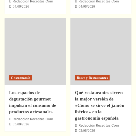
Redacción Recetitas.Com
Redaccion Recetitas.Com
04/08/2026
04/08/2026
Gastronomía
Bares y Restaurantes
Los espacios de
Qué restaurantes sirven
degustación gourmet
la mejor versión de
impulsan el consumo de
«Cómo se sirve el jamón
productos artesanales
ibérico» en la
gastronomía española
Redaccion Recetitas.Com
03/08/2026
Redacción Recetitas.Com
02/08/2026