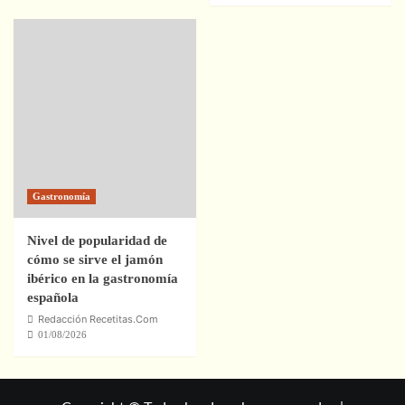
Gastronomía
Nivel de popularidad de
cómo se sirve el jamón
ibérico en la gastronomía
española
Redacción Recetitas.Com
01/08/2026