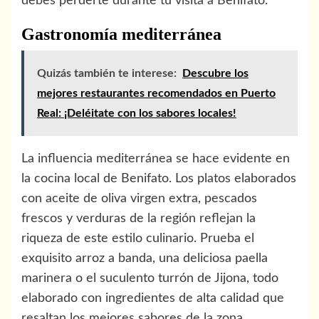
debes perderte durante tu visita a Benifato.
Gastronomía mediterránea
Quizás también te interese:
Descubre los
mejores restaurantes recomendados en Puerto
Real: ¡Deléitate con los sabores locales!
La influencia mediterránea se hace evidente en
la cocina local de Benifato. Los platos elaborados
con aceite de oliva virgen extra, pescados
frescos y verduras de la región reflejan la
riqueza de este estilo culinario. Prueba el
exquisito arroz a banda, una deliciosa paella
marinera o el suculento turrón de Jijona, todo
elaborado con ingredientes de alta calidad que
resaltan los mejores sabores de la zona.