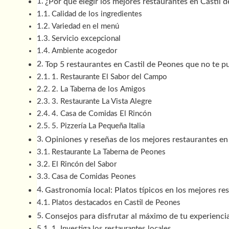
¿Por qué elegir los mejores restaurantes en Castil 
Calidad de los ingredientes
Variedad en el menú
Servicio excepcional
Ambiente acogedor
Top 5 restaurantes en Castil de Peones que no te p
1. Restaurante El Sabor del Campo
2. La Taberna de los Amigos
3. Restaurante La Vista Alegre
4. Casa de Comidas El Rincón
5. Pizzería La Pequeña Italia
Opiniones y reseñas de los mejores restaurantes en
Restaurante La Taberna de Peones
El Rincón del Sabor
Casa de Comidas Peones
Gastronomía local: Platos típicos en los mejores re
Platos destacados en Castil de Peones
Consejos para disfrutar al máximo de tu experienci
1. Investiga los restaurantes locales