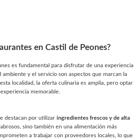
taurantes en Castil de Peones?
eones es fundamental para disfrutar de una experiencia
el ambiente y el servicio son aspectos que marcan la
sta localidad, la oferta culinaria es amplia, pero optar
a experiencia memorable.
e destacan por utilizar
ingredientes frescos y de alta
 sabrosos, sino también en una alimentación más
mprometen a trabajar con proveedores locales, lo que