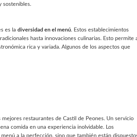
 sostenibles.
es es la
diversidad en el menú
. Estos establecimientos
adicionales hasta innovaciones culinarias. Esto permite 
stronómica rica y variada. Algunos de los aspectos que
os mejores restaurantes de Castil de Peones. Un servicio
ena comida en una experiencia inolvidable. Los
 menú a la perfección, sino que también están dispuesto