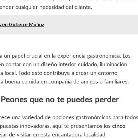
nder cualquier necesidad del cliente.
s en Gutierre Muñoz
 un papel crucial en la experiencia gastronómica. Los
n contar con un diseño interior cuidado, iluminación
a local. Todo esto contribuye a crear un entorno
una buena comida en compañía de amigos o familiares.
e Peones que no te puedes perder
frece una variedad de opciones gastronómicas para todo
ropuestas innovadoras, aquí te presentamos los
cinco
ar de visitar en esta encantadora localidad.