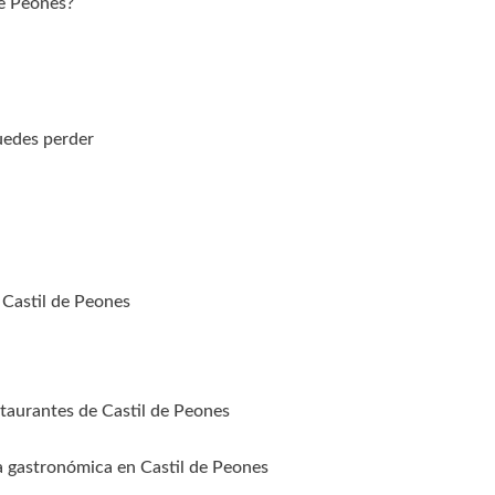
de Peones?
uedes perder
 Castil de Peones
staurantes de Castil de Peones
a gastronómica en Castil de Peones