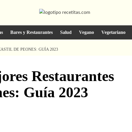
as
Bares y Restaurantes
Salud
Vegano
Vegetariano
STIL DE PEONES: GUÍA 2023
jores Restaurantes
nes: Guía 2023