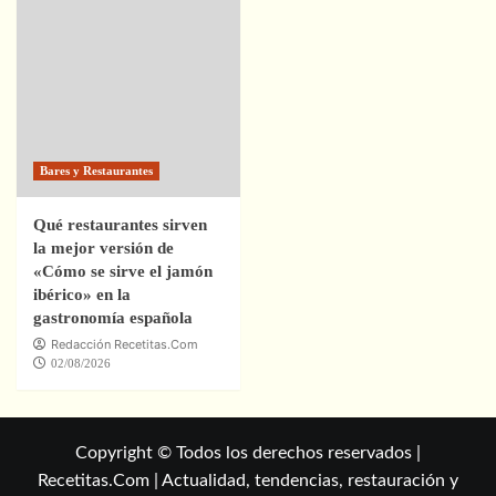
Bares y Restaurantes
Qué restaurantes sirven
la mejor versión de
«Cómo se sirve el jamón
ibérico» en la
gastronomía española
Redacción Recetitas.Com
02/08/2026
Copyright © Todos los derechos reservados |
Recetitas.Com | Actualidad, tendencias, restauración y