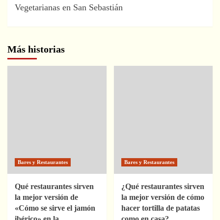
Vegetarianas en San Sebastián
Más historias
Bares y Restaurantes
Bares y Restaurantes
Qué restaurantes sirven
¿Qué restaurantes sirven
la mejor versión de
la mejor versión de cómo
«Cómo se sirve el jamón
hacer tortilla de patatas
ibérico» en la
como en casa?