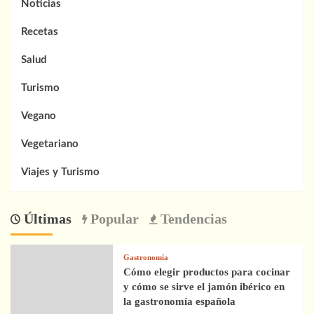
Noticias
Recetas
Salud
Turismo
Vegano
Vegetariano
Viajes y Turismo
Últimas
Popular
Tendencias
Gastronomía
Cómo elegir productos para cocinar
y cómo se sirve el jamón ibérico en
la gastronomía española