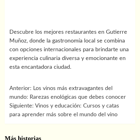
Descubre los mejores restaurantes en Gutierre
Muñoz, donde la gastronomía local se combina
con opciones internacionales para brindarte una
experiencia culinaria diversa y emocionante en
esta encantadora ciudad.
Navegación
Anterior:
Los vinos más extravagantes del
de
mundo: Rarezas enológicas que debes conocer
Siguiente:
Vinos y educación: Cursos y catas
entradas
para aprender más sobre el mundo del vino
Más historias