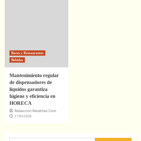
Bares y Restaurantes
Bebidas
Mantenimiento regular
de dispensadores de
líquidos garantiza
higiene y eficiencia en
HORECA
Redaccion Recetitas.Com
17/03/2026