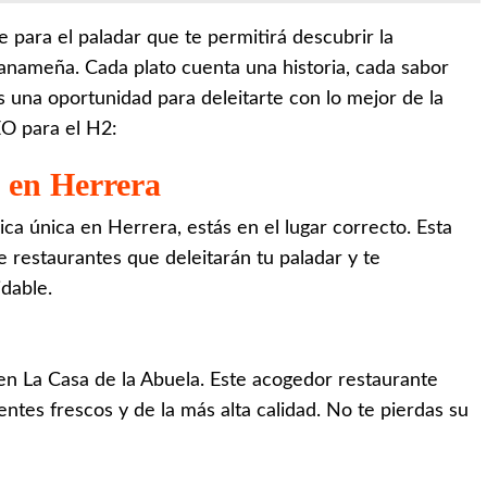
e para el paladar que te permitirá descubrir la
panameña. Cada plato cuenta una historia, cada sabor
 una oportunidad para deleitarte con lo mejor de la
EO para el H2:
o en Herrera
a única en Herrera, estás en el lugar correcto. Esta
 restaurantes que deleitarán tu paladar y te
idable.
 en La Casa de la Abuela. Este acogedor restaurante
ntes frescos y de la más alta calidad. No te pierdas su