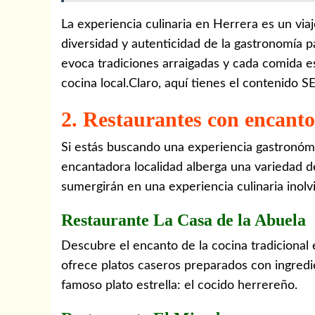
La experiencia culinaria en Herrera es un viaj
diversidad y autenticidad de la gastronomía 
evoca tradiciones arraigadas y cada comida es
cocina local.Claro, aquí tienes el contenido S
2. Restaurantes con encant
Si estás buscando una experiencia gastronómic
encantadora localidad alberga una variedad de
sumergirán en una experiencia culinaria inolv
Restaurante La Casa de la Abuela
Descubre el encanto de la cocina tradicional
ofrece platos caseros preparados con ingredie
famoso plato estrella: el cocido herrereño.