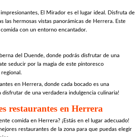
 impresionantes, El Mirador es el lugar ideal. Disfruta de
as las hermosas vistas panorámicas de Herrera. Este
a comida con un entorno encantador.
berna del Duende, donde podrás disfrutar de una
jate seducir por la magia de este pintoresco
 regional.
rantes en Herrera, donde cada bocado es una
 disfrutar de una verdadera indulgencia culinaria!
res restaurantes en Herrera
ente comida en Herrera? ¡Estás en el lugar adecuado!
mejores restaurantes de la zona para que puedas elegir