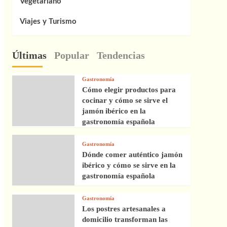
Vegetariano
Viajes y Turismo
Últimas
Popular
Tendencias
Gastronomía
Cómo elegir productos para
cocinar y cómo se sirve el
jamón ibérico en la
gastronomía española
Gastronomía
Dónde comer auténtico jamón
ibérico y cómo se sirve en la
gastronomía española
Gastronomía
Los postres artesanales a
domicilio transforman las