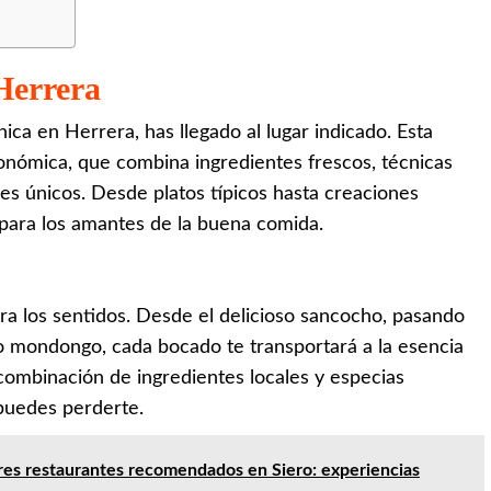
 Herrera
ica en Herrera, has llegado al lugar indicado. Esta
ronómica, que combina ingredientes frescos, técnicas
res únicos. Desde platos típicos hasta creaciones
 para los amantes de la buena comida.
ara los sentidos. Desde el delicioso sancocho, pasando
so mondongo, cada bocado te transportará a la esencia
combinación de ingredientes locales y especias
puedes perderte.
res restaurantes recomendados en Siero: experiencias