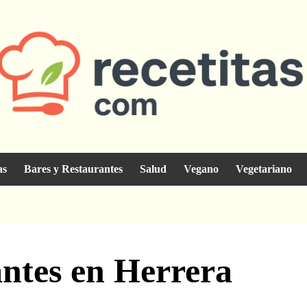
as
Bares y Restaurantes
Salud
Vegano
Vegetariano
antes en Herrera