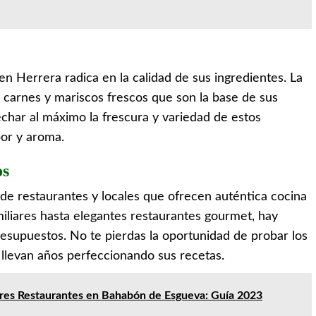
 en Herrera radica en la calidad de sus ingredientes. La
, carnes y mariscos frescos que son la base de sus
echar al máximo la frescura y variedad de estos
bor y aroma.
os
de restaurantes y locales que ofrecen auténtica cocina
iares hasta elegantes restaurantes gourmet, hay
resupuestos. No te pierdas la oportunidad de probar los
 llevan años perfeccionando sus recetas.
res Restaurantes en Bahabón de Esgueva: Guía 2023