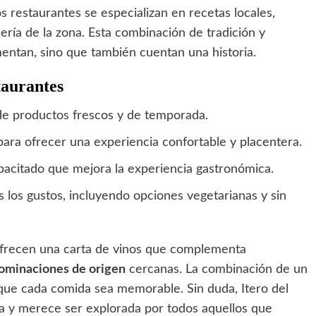
restaurantes se especializan en recetas locales,
dería de la zona. Esta combinación de tradición y
mentan, sino que también cuentan una historia.
taurantes
de productos frescos y de temporada.
ara ofrecer una experiencia confortable y placentera.
acitado que mejora la experiencia gastronómica.
los gustos, incluyendo opciones vegetarianas y sin
frecen una carta de vinos que complementa
ominaciones de origen
cercanas. La combinación de un
 que cada comida sea memorable. Sin duda, Itero del
lla y merece ser explorada por todos aquellos que