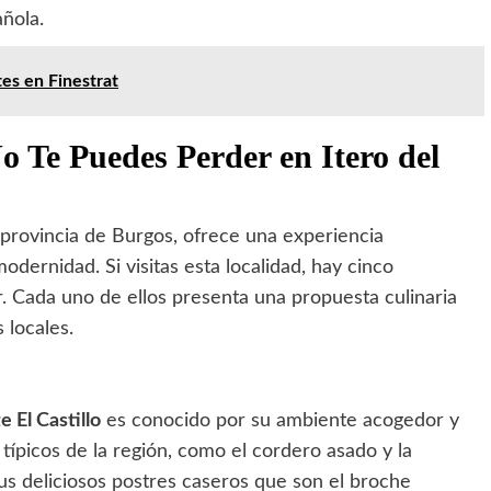
añola.
es en Finestrat
o Te Puedes Perder en Itero del
a provincia de Burgos, ofrece una experiencia
dernidad. Si visitas esta localidad, hay cinco
. Cada uno de ellos presenta una propuesta culinaria
 locales.
 El Castillo
es conocido por su ambiente acogedor y
típicos de la región, como el cordero asado y la
us deliciosos postres caseros que son el broche