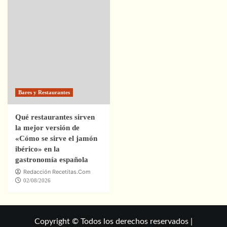
Bares y Restaurantes
Qué restaurantes sirven
la mejor versión de
«Cómo se sirve el jamón
ibérico» en la
gastronomía española
Redacción Recetitas.Com
02/08/2026
Copyright © Todos los derechos reservados |