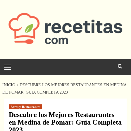
Saltar
al
contenido
Menú
principal
INICIO
DESCUBRE LOS MEJORES RESTAURANTES EN MEDINA
DE POMAR: GUÍA COMPLETA 2023
Bares y Restaurantes
Descubre los Mejores Restaurantes
en Medina de Pomar: Guía Completa
2023