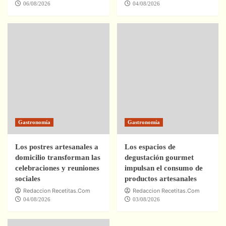
06/08/2026
04/08/2026
Gastronomía
Gastronomía
Los postres artesanales a
Los espacios de
domicilio transforman las
degustación gourmet
celebraciones y reuniones
impulsan el consumo de
sociales
productos artesanales
Redaccion Recetitas.Com
Redaccion Recetitas.Com
04/08/2026
03/08/2026