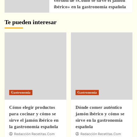
versión de «Cómo se sirve el jamón
ibérico» en la gastronomía española
Te pueden interesar
Gastronomía
Gastronomía
Cómo elegir productos
Dónde comer auténtico
para cocinar y cómo se
jamón ibérico y cómo se
sirve el jamón ibérico en
sirve en la gastronomía
la gastronomía española
española
Redacción Recetitas.Com
Redacción Recetitas.Com