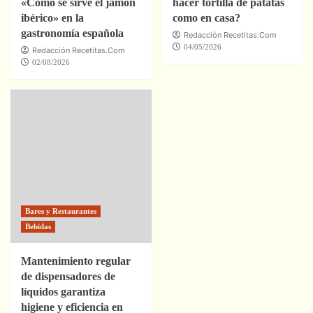
«Cómo se sirve el jamón
hacer tortilla de patatas
ibérico» en la
como en casa?
gastronomía española
Redacción Recetitas.Com
04/05/2026
Redacción Recetitas.Com
02/08/2026
Bares y Restaurantes
Bebidas
Mantenimiento regular
de dispensadores de
líquidos garantiza
higiene y eficiencia en