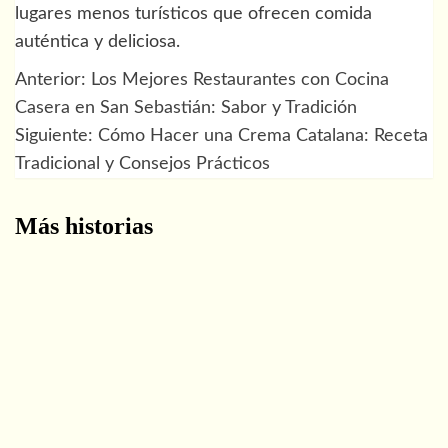
lugares menos turísticos que ofrecen comida
auténtica y deliciosa.
Anterior:
Los Mejores Restaurantes con Cocina
Navegación
Casera en San Sebastián: Sabor y Tradición
de
Siguiente:
Cómo Hacer una Crema Catalana: Receta
Tradicional y Consejos Prácticos
entradas
Más historias