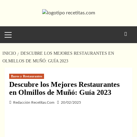
Saltar
al
contenido
Menú
principal
INICIO
DESCUBRE LOS MEJORES RESTAURANTES EN
OLMILLOS DE MUÑÓ: GUÍA 2023
Bares y Restaurantes
Descubre los Mejores Restaurantes
en Olmillos de Muñó: Guía 2023
Redacción Recetitas.Com
20/02/2025