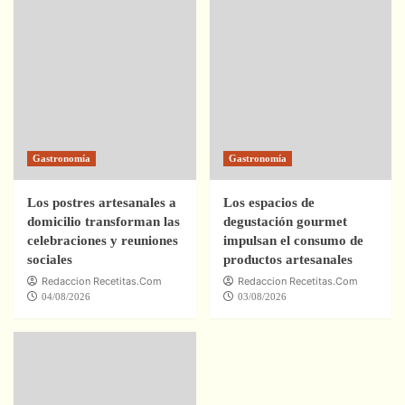
Gastronomía
Gastronomía
Los postres artesanales a
Los espacios de
domicilio transforman las
degustación gourmet
celebraciones y reuniones
impulsan el consumo de
sociales
productos artesanales
Redaccion Recetitas.Com
Redaccion Recetitas.Com
04/08/2026
03/08/2026