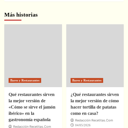
Más historias
Bares y Restaurantes
Bares y Restaurantes
Qué restaurantes sirven
¿Qué restaurantes sirven
la mejor versión de
la mejor versión de cómo
«Cómo se sirve el jamón
hacer tortilla de patatas
ibérico» en la
como en casa?
gastronomía española
Redacción Recetitas.Com
04/05/2026
Redacción Recetitas.Com