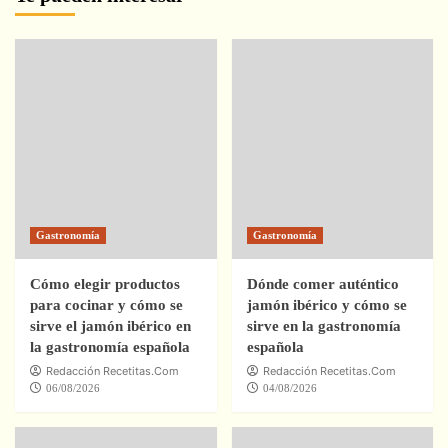
Gastronomía
Gastronomía
Cómo elegir productos
Dónde comer auténtico
para cocinar y cómo se
jamón ibérico y cómo se
sirve el jamón ibérico en
sirve en la gastronomía
la gastronomía española
española
Redacción Recetitas.Com
Redacción Recetitas.Com
06/08/2026
04/08/2026