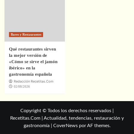
Bares y Restaurantes
Qué restaurantes sirven
la mejor versión de
«Cómo se sirve el jamón
ibérico» en la
gastronomía española
Redacción Recetitas.Com
02/08/2026
Copyright © Todos los derechos reservados |
Recetitas.Com | Actualidad, tendencias, restauración y
gastronomía
|
CoverNews
por AF themes.