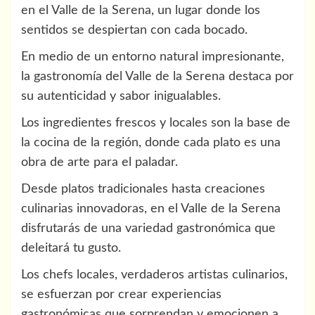
en el Valle de la Serena, un lugar donde los
sentidos se despiertan con cada bocado.
En medio de un entorno natural impresionante,
la gastronomía del Valle de la Serena destaca por
su autenticidad y sabor inigualables.
Los ingredientes frescos y locales son la base de
la cocina de la región, donde cada plato es una
obra de arte para el paladar.
Desde platos tradicionales hasta creaciones
culinarias innovadoras, en el Valle de la Serena
disfrutarás de una variedad gastronómica que
deleitará tu gusto.
Los chefs locales, verdaderos artistas culinarios,
se esfuerzan por crear experiencias
gastronómicas que sorprendan y emocionen a