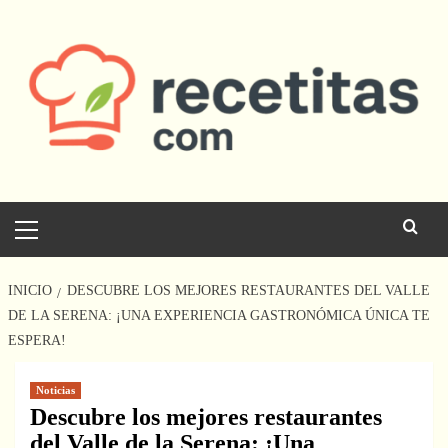
Saltar
al
contenido
Menú
principal
INICIO
DESCUBRE LOS MEJORES RESTAURANTES DEL VALLE
DE LA SERENA: ¡UNA EXPERIENCIA GASTRONÓMICA ÚNICA TE
ESPERA!
Noticias
Descubre los mejores restaurantes
del Valle de la Serena: ¡Una