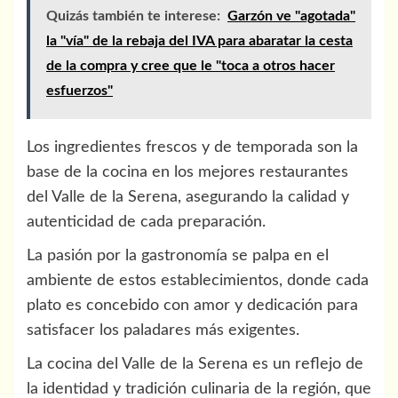
Quizás también te interese:
Garzón ve "agotada"
la "vía" de la rebaja del IVA para abaratar la cesta
de la compra y cree que le "toca a otros hacer
esfuerzos"
Los ingredientes frescos y de temporada son la
base de la cocina en los mejores restaurantes
del Valle de la Serena, asegurando la calidad y
autenticidad de cada preparación.
La pasión por la gastronomía se palpa en el
ambiente de estos establecimientos, donde cada
plato es concebido con amor y dedicación para
satisfacer los paladares más exigentes.
La cocina del Valle de la Serena es un reflejo de
la identidad y tradición culinaria de la región, que