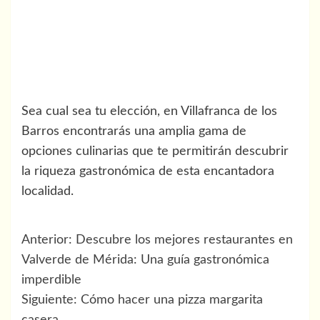
Sea cual sea tu elección, en Villafranca de los
Barros encontrarás una amplia gama de
opciones culinarias que te permitirán descubrir
la riqueza gastronómica de esta encantadora
localidad.
Navegación
Anterior:
Descubre los mejores restaurantes en
de
Valverde de Mérida: Una guía gastronómica
imperdible
entradas
Siguiente:
Cómo hacer una pizza margarita