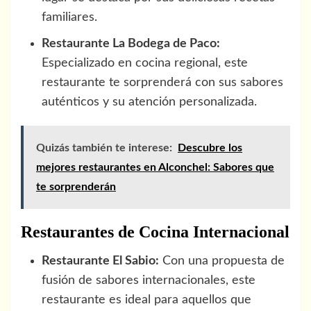
familiares.
Restaurante La Bodega de Paco:
Especializado en cocina regional, este
restaurante te sorprenderá con sus sabores
auténticos y su atención personalizada.
Quizás también te interese:
Descubre los
mejores restaurantes en Alconchel: Sabores que
te sorprenderán
Restaurantes de Cocina Internacional
Restaurante El Sabio:
Con una propuesta de
fusión de sabores internacionales, este
restaurante es ideal para aquellos que