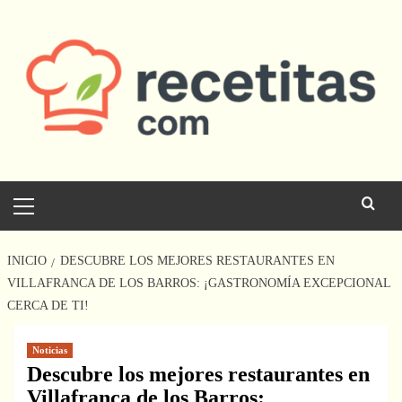
Saltar
al
contenido
Menú
principal
INICIO
DESCUBRE LOS MEJORES RESTAURANTES EN
VILLAFRANCA DE LOS BARROS: ¡GASTRONOMÍA EXCEPCIONAL
CERCA DE TI!
Noticias
Descubre los mejores restaurantes en
Villafranca de los Barros: