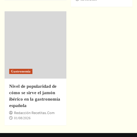
Gastronomía
Nivel de popularidad de
cómo se sirve el jamón
ibérico en la gastronomía
española
Redacción Recetitas.Com
01/08/2026