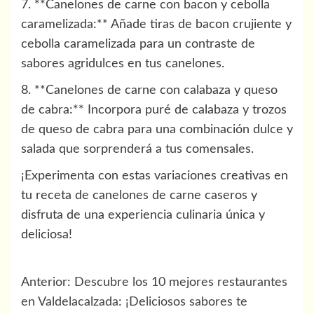
7. **Canelones de carne con bacon y cebolla
caramelizada:** Añade tiras de bacon crujiente y
cebolla caramelizada para un contraste de
sabores agridulces en tus canelones.
8. **Canelones de carne con calabaza y queso
de cabra:** Incorpora puré de calabaza y trozos
de queso de cabra para una combinación dulce y
salada que sorprenderá a tus comensales.
¡Experimenta con estas variaciones creativas en
tu receta de canelones de carne caseros y
disfruta de una experiencia culinaria única y
deliciosa!
Navegación
Anterior:
Descubre los 10 mejores restaurantes
de
en Valdelacalzada: ¡Deliciosos sabores te