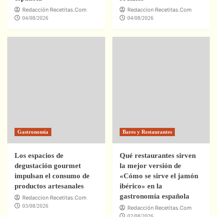
Redacción Recetitas.Com
Redaccion Recetitas.Com
04/08/2026
04/08/2026
Gastronomía
Bares y Restaurantes
Los espacios de
Qué restaurantes sirven
degustación gourmet
la mejor versión de
impulsan el consumo de
«Cómo se sirve el jamón
productos artesanales
ibérico» en la
gastronomía española
Redaccion Recetitas.Com
03/08/2026
Redacción Recetitas.Com
02/08/2026