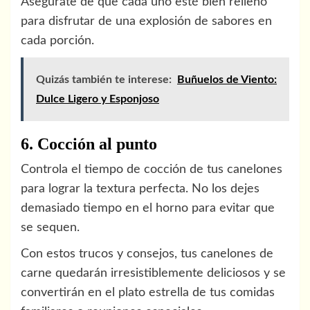
Asegúrate de que cada uno esté bien relleno
para disfrutar de una explosión de sabores en
cada porción.
Quizás también te interese:
Buñuelos de Viento:
Dulce Ligero y Esponjoso
6. Cocción al punto
Controla el tiempo de cocción de tus canelones
para lograr la textura perfecta. No los dejes
demasiado tiempo en el horno para evitar que
se sequen.
Con estos trucos y consejos, tus canelones de
carne quedarán irresistiblemente deliciosos y se
convertirán en el plato estrella de tus comidas