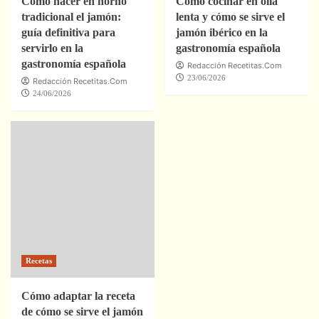
Cómo hacer en horno
Cómo cocinar en olla
tradicional el jamón:
lenta y cómo se sirve el
guía definitiva para
jamón ibérico en la
servirlo en la
gastronomía española
gastronomía española
Redacción Recetitas.Com
23/06/2026
Redacción Recetitas.Com
24/06/2026
Recetas
Cómo adaptar la receta
de cómo se sirve el jamón