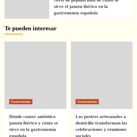
Nivel de popularidad de cómo se
sirve el jamón ibérico en la
gastronomía española
Te pueden interesar
Gastronomía
Gastronomía
Dónde comer auténtico
Los postres artesanales a
jamón ibérico y cómo se
domicilio transforman las
sirve en la gastronomía
celebraciones y reuniones
española
sociales