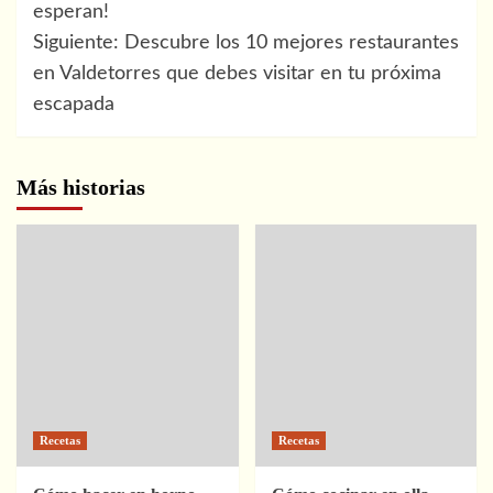
esperan!
entradas
Siguiente:
Descubre los 10 mejores restaurantes
en Valdetorres que debes visitar en tu próxima
escapada
Más historias
Recetas
Recetas