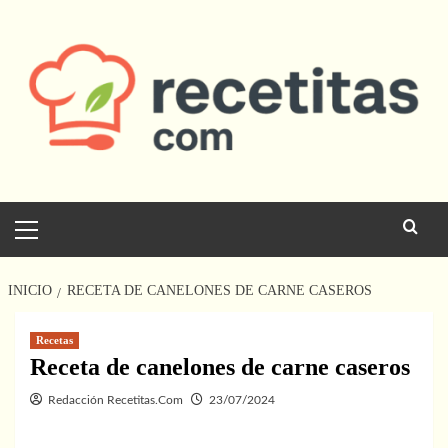
Saltar
al
contenido
Menú
principal
INICIO
RECETA DE CANELONES DE CARNE CASEROS
Recetas
Receta de canelones de carne caseros
Redacción Recetitas.Com
23/07/2024